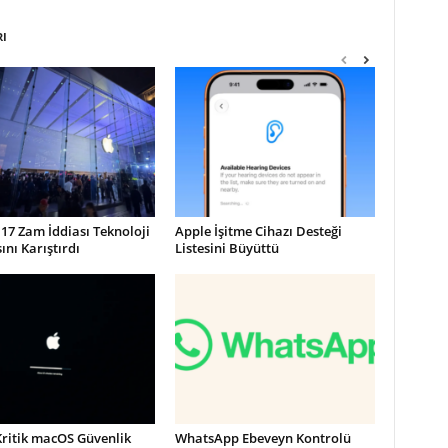
RI
17 Zam İddiası Teknoloji
Apple İşitme Cihazı Desteği
nı Karıştırdı
Listesini Büyüttü
Kritik macOS Güvenlik
WhatsApp Ebeveyn Kontrolü