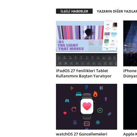
İLGİLİ HABERLER
YAZARIN DİĞER YAZILA
iPadOS 27 Yenilikleri Tablet
iPhone 
Kullanımını Baştan Yaratıyor
Dünyası
watchOS 27 Güncellemeleri
Apple 