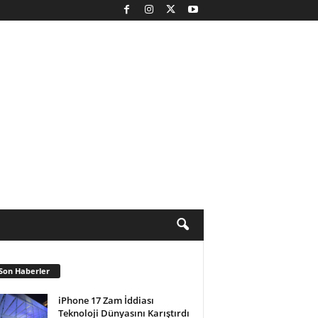
Son Haberler
iPhone 17 Zam İddiası
Teknoloji Dünyasını Karıştırdı