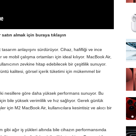
satın almak için buraya tıklayın
tasarım anlayışını sürdürüyor. Cihaz, hafifliği ve ince
 ve mobil çalışma ortamları için ideal kılıyor. MacBook Air,
ullanıcının zevkine hitap edebilecek bir çeşitlilik sunuyor.
üntü kalitesi, görsel içerik tüketimi için mükemmel bir
ceki nesillere göre daha yüksek performans sunuyor. Bu
 için bile yüksek verimlilik ve hız sağlıyor. Gerek günlük
r için M2 MacBook Air, kullanıcılara kesintisiz ve akıcı bir
ibi ağır iş yükleri altında bile cihazın performansında