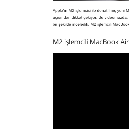
Apple’ın M2 işlemcisi ile donatılmış yen
açısından dikkat çekiyor. Bu videomuzda, ye
bir şekilde inceledik. M2 işlemcili MacBook 
M2 işlemcili MacBook Air 