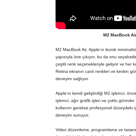
M2 MacBook Air 
M2 MacBook Air, Apple’ın ikonik minimalist 
yapısıyla öne çıkıyor, bu da onu seyahatler
çeşitli renk seçenekleriyle geliyor ve her k
Retina ekranın canlı renkleri ve keskin gör
deneyim sağlıyor.
Apple’ın kendi geliştirdiği M2 işlemci, ön
işlemci, ağır grafik işleri ve çoklu görevler
kullanım gerekse profesyonel düzeydeki işle
deneyim sunuyor.
Video düzenleme, programlama ve tasarım g