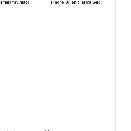
lemesi Yayınladı
iPhone Kullanıcılarına Geldi