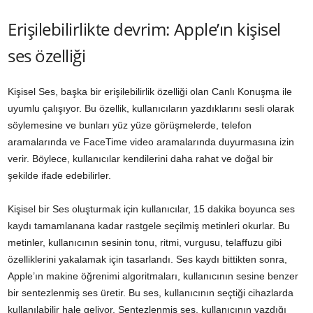
Erişilebilirlikte devrim: Apple’ın kişisel
ses özelliği
Kişisel Ses, başka bir erişilebilirlik özelliği olan Canlı Konuşma ile
uyumlu çalışıyor. Bu özellik, kullanıcıların yazdıklarını sesli olarak
söylemesine ve bunları yüz yüze görüşmelerde, telefon
aramalarında ve FaceTime video aramalarında duyurmasına izin
verir. Böylece, kullanıcılar kendilerini daha rahat ve doğal bir
şekilde ifade edebilirler.
Kişisel bir Ses oluşturmak için kullanıcılar, 15 dakika boyunca ses
kaydı tamamlanana kadar rastgele seçilmiş metinleri okurlar. Bu
metinler, kullanıcının sesinin tonu, ritmi, vurgusu, telaffuzu gibi
özelliklerini yakalamak için tasarlandı. Ses kaydı bittikten sonra,
Apple’ın makine öğrenimi algoritmaları, kullanıcının sesine benzer
bir sentezlenmiş ses üretir. Bu ses, kullanıcının seçtiği cihazlarda
kullanılabilir hale geliyor. Sentezlenmiş ses, kullanıcının yazdığı