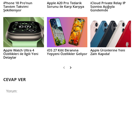
iPhone 18 Pro’nun
Apple A20 Pro Tedarik
iCloud Private Relay IP
Tanıtım Takvimi
Sorunu ile Karşı Karşıya
Sızıntısı Açığıyla
Şekilleniyor
Gündemde
Apple Watch Ultra 4
iOS 27 Kilit Ekranına
Apple Ürünlerine Yeni
Özellikleri ile İlgili Yeni
Yepyeni Özellikler Geliyor
Zam Kapıda!
Detaylar
CEVAP VER