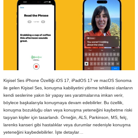
Kişisel Ses iPhone Özelliği iOS 17, iPadOS 17 ve macOS Sonoma
ile gelen Kişisel Ses, konuşma kabiliyetini yitirme tehlikesi olanların
kendi seslerine yakın bir yapay ses yaratmalarına imkan verir,
böylece başkalarıyla konuşmaya devam edebilirler. Bu özellik,
konuşma bozukluğu olan veya konuşma yeteneğini kaybetme riski
taşıyan kişiler için tasarlandı. Örneğin, ALS, Parkinson, MS, felç,
larenks kanseri gibi hastalıklar veya durumlar nedeniyle konuşma
yeteneğini kaybedebilirler. İşte detaylar…