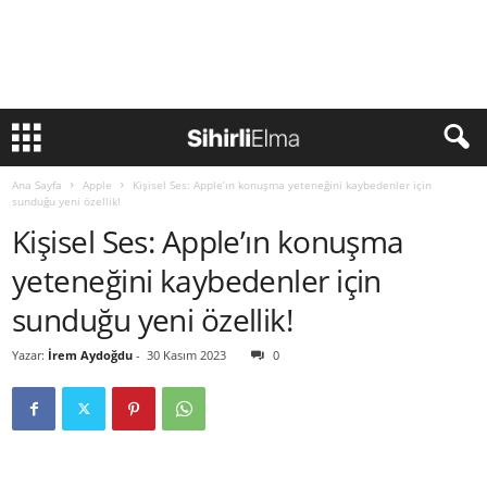
Ana Sayfa
Apple
Kişisel Ses: Apple’ın konuşma yeteneğini kaybedenler için
sunduğu yeni özellik!
Kişisel Ses: Apple’ın konuşma
yeteneğini kaybedenler için
sunduğu yeni özellik!
Yazar:
İrem Aydoğdu
-
30 Kasım 2023
0