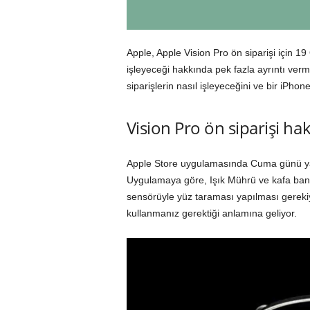
Apple, Apple Vision Pro ön siparişi için 19 
işleyeceği hakkında pek fazla ayrıntı verm
siparişlerin nasıl işleyeceğini ve bir iPho
Vision Pro ön siparişi ha
Apple Store uygulamasında Cuma günü yapıl
Uygulamaya göre, Işık Mührü ve kafa band
sensörüyle yüz taraması yapılması gerekiy
kullanmanız gerektiği anlamına geliyor.