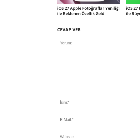
iOS 27 Apple Fotoğraflar Yeniliği
iOS 27
ile Beklenen Özellik Geldi
ile Büy
CEVAP VER