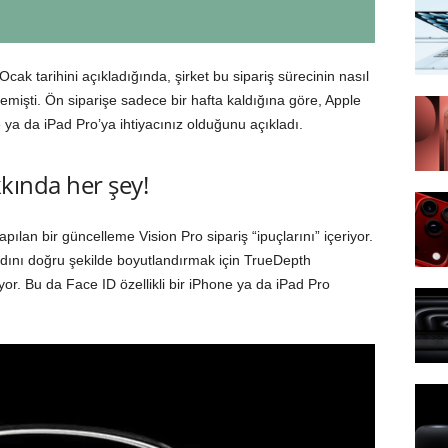
Ocak tarihini açıkladığında, şirket bu sipariş sürecinin nasıl
emişti. Ön siparişe sadece bir hafta kaldığına göre, Apple
ne ya da iPad Pro’ya ihtiyacınız olduğunu açıkladı.
kkında her şey!
an bir güncelleme Vision Pro sipariş “ipuçlarını” içeriyor.
ını doğru şekilde boyutlandırmak için TrueDepth
or. Bu da Face ID özellikli bir iPhone ya da iPad Pro