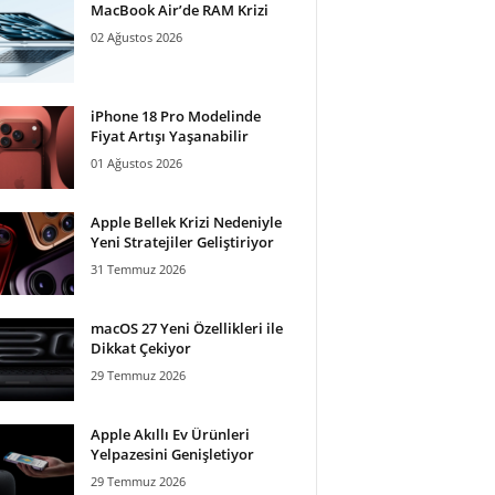
MacBook Air’de RAM Krizi
02 Ağustos 2026
iPhone 18 Pro Modelinde
Fiyat Artışı Yaşanabilir
01 Ağustos 2026
Apple Bellek Krizi Nedeniyle
Yeni Stratejiler Geliştiriyor
31 Temmuz 2026
macOS 27 Yeni Özellikleri ile
Dikkat Çekiyor
29 Temmuz 2026
Apple Akıllı Ev Ürünleri
Yelpazesini Genişletiyor
29 Temmuz 2026