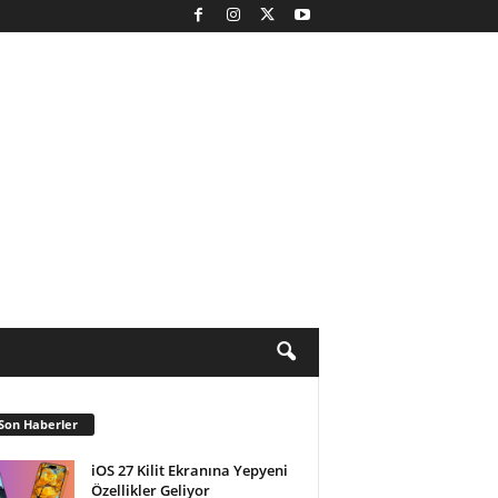
Son Haberler
iOS 27 Kilit Ekranına Yepyeni
Özellikler Geliyor