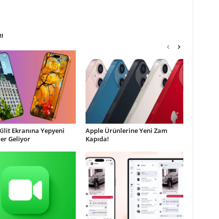
RI
Kilit Ekranına Yepyeni
Apple Ürünlerine Yeni Zam
ler Geliyor
Kapıda!