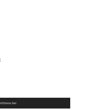
iftDelete.Net