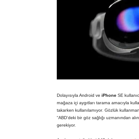
Dolayısıyla Android ve
iPhone
SE kullanı
mağaza içi aygıtları tarama amacıyla kulla
takarken kullanılamıyor. Gözlük kullanmanı
“ABD’deki bir göz sağlığı uzmanından alın
gerekiyor.