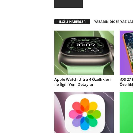
İLGİLİ HABERLER
YAZARIN DİĞER YAZILA
Apple Watch Ultra 4 Özellikleri
iOS 27 
ile İlgili Yeni Detaylar
Özellik