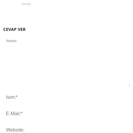
Yanıtla
CEVAP VER