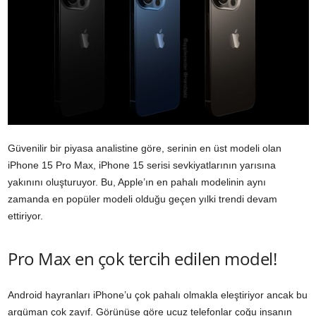
Güvenilir bir piyasa analistine göre, serinin en üst modeli olan
iPhone 15 Pro Max, iPhone 15 serisi sevkiyatlarının yarısına
yakınını oluşturuyor. Bu, Apple’ın en pahalı modelinin aynı
zamanda en popüler modeli olduğu geçen yılki trendi devam
ettiriyor.
Pro Max en çok tercih edilen model!
Android hayranları iPhone’u çok pahalı olmakla eleştiriyor ancak bu
argüman çok zayıf. Görünüşe göre ucuz telefonlar çoğu insanın