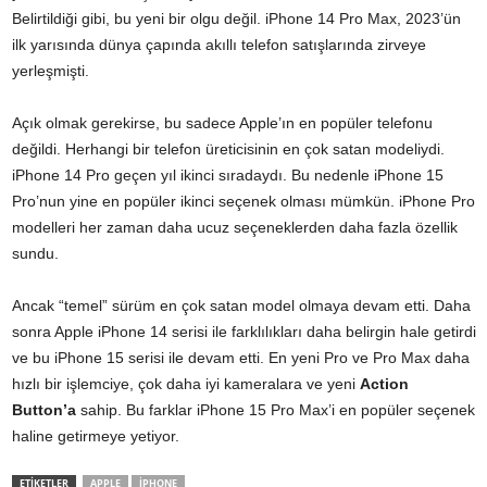
Belirtildiği gibi, bu yeni bir olgu değil. iPhone 14 Pro Max, 2023’ün
ilk yarısında dünya çapında akıllı telefon satışlarında zirveye
yerleşmişti.
Açık olmak gerekirse, bu sadece Apple’ın en popüler telefonu
değildi. Herhangi bir telefon üreticisinin en çok satan modeliydi.
iPhone 14 Pro geçen yıl ikinci sıradaydı. Bu nedenle iPhone 15
Pro’nun yine en popüler ikinci seçenek olması mümkün. iPhone Pro
modelleri her zaman daha ucuz seçeneklerden daha fazla özellik
sundu.
Ancak “temel” sürüm en çok satan model olmaya devam etti. Daha
sonra Apple iPhone 14 serisi ile farklılıkları daha belirgin hale getirdi
ve bu iPhone 15 serisi ile devam etti. En yeni Pro ve Pro Max daha
hızlı bir işlemciye, çok daha iyi kameralara ve yeni
Action
Button’a
sahip. Bu farklar iPhone 15 Pro Max’i en popüler seçenek
haline getirmeye yetiyor.
ETİKETLER
APPLE
IPHONE