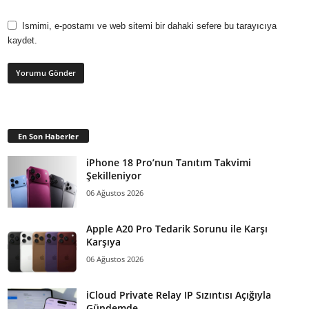
Ismimi, e-postamı ve web sitemi bir dahaki sefere bu tarayıcıya
kaydet.
En Son Haberler
iPhone 18 Pro’nun Tanıtım Takvimi
Şekilleniyor
06 Ağustos 2026
Apple A20 Pro Tedarik Sorunu ile Karşı
Karşıya
06 Ağustos 2026
iCloud Private Relay IP Sızıntısı Açığıyla
Gündemde