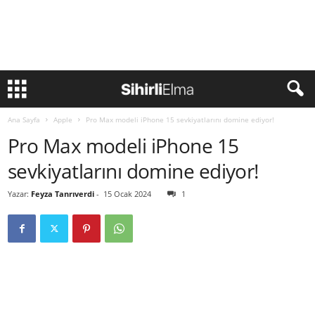
Ana Sayfa
Apple
Pro Max modeli iPhone 15 sevkiyatlarını domine ediyor!
Pro Max modeli iPhone 15
sevkiyatlarını domine ediyor!
Yazar:
Feyza Tanrıverdi
-
15 Ocak 2024
1