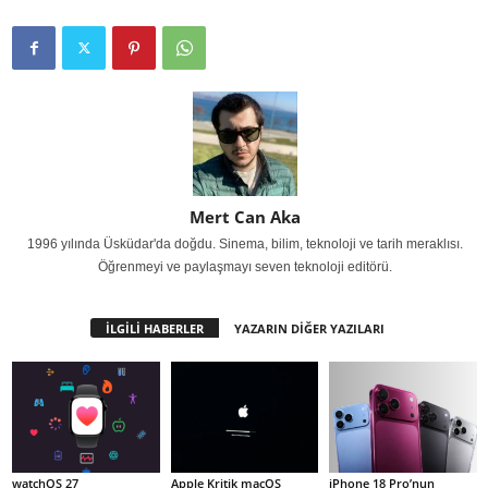
Mert Can Aka
1996 yılında Üsküdar'da doğdu. Sinema, bilim, teknoloji ve tarih meraklısı.
Öğrenmeyi ve paylaşmayı seven teknoloji editörü.
İLGİLİ HABERLER
YAZARIN DİĞER YAZILARI
watchOS 27
Apple Kritik macOS
iPhone 18 Pro’nun