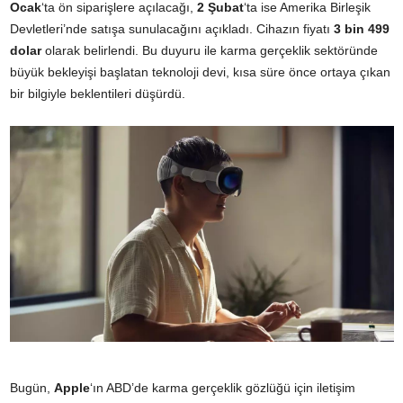
Ocak
‘ta ön siparişlere açılacağı,
2 Şubat
‘ta ise Amerika Birleşik
Devletleri’nde satışa sunulacağını açıkladı. Cihazın fiyatı
3 bin 499
dolar
olarak belirlendi. Bu duyuru ile karma gerçeklik sektöründe
büyük bekleyişi başlatan teknoloji devi, kısa süre önce ortaya çıkan
bir bilgiyle beklentileri düşürdü.
Bugün,
Apple
‘ın ABD’de karma gerçeklik gözlüğü için iletişim