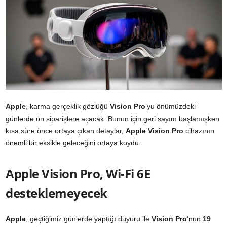
Apple
, karma gerçeklik gözlüğü
Vision Pro
‘yu önümüzdeki
günlerde ön siparişlere açacak. Bunun için geri sayım başlamışken
kısa süre önce ortaya çıkan detaylar,
Apple Vision Pro
cihazının
önemli bir eksikle geleceğini ortaya koydu.
Apple Vision Pro, Wi-Fi 6E
desteklemeyecek
Apple
, geçtiğimiz günlerde yaptığı duyuru ile
Vision Pro
‘nun
19