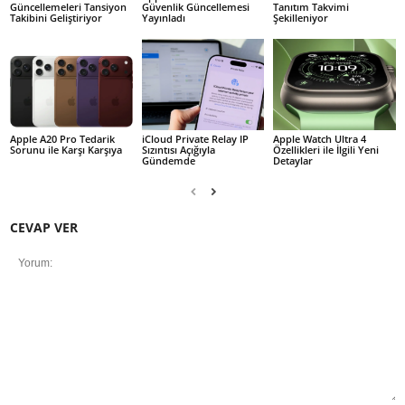
Güncellemeleri Tansiyon
Güvenlik Güncellemesi
Tanıtım Takvimi
Takibini Geliştiriyor
Yayınladı
Şekilleniyor
Apple A20 Pro Tedarik
iCloud Private Relay IP
Apple Watch Ultra 4
Sorunu ile Karşı Karşıya
Sızıntısı Açığıyla
Özellikleri ile İlgili Yeni
Gündemde
Detaylar
CEVAP VER