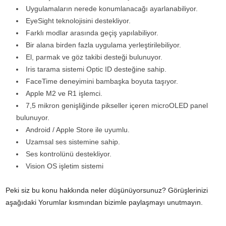
Uygulamaların nerede konumlanacağı ayarlanabiliyor.
EyeSight teknolojisini destekliyor.
Farklı modlar arasında geçiş yapılabiliyor.
Bir alana birden fazla uygulama yerleştirilebiliyor.
El, parmak ve göz takibi desteği bulunuyor.
Iris tarama sistemi Optic ID desteğine sahip.
FaceTime deneyimini bambaşka boyuta taşıyor.
Apple M2 ve R1 işlemci.
7,5 mikron genişliğinde pikseller içeren microOLED panel
bulunuyor.
Android / Apple Store ile uyumlu.
Uzamsal ses sistemine sahip.
Ses kontrolünü destekliyor.
Vision OS işletim sistemi
Peki siz bu konu hakkında neler düşünüyorsunuz? Görüşlerinizi
aşağıdaki Yorumlar kısmından bizimle paylaşmayı unutmayın.