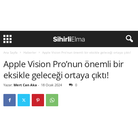
Ana Sayfa
Haberler
Apple Vision Pro’nun önemli bir eksikle geleceği ortaya çıktı!
Apple Vision Pro’nun önemli bir
eksikle geleceği ortaya çıktı!
Yazar:
Mert Can Aka
-
18 Ocak 2024
0