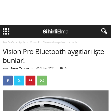
Ana Sayfa
Apple
Vision Pro Bluetooth aygıtları işte bunlar!
Vision Pro Bluetooth aygıtları işte
bunlar!
Yazar:
Feyza Tanrıverdi
-
05 Şubat 2024
0