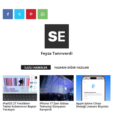
Feyza Tanrıverdi
İLGİLİ HABERLER
YAZARIN DİĞER YAZILARI
iPadOS 27 Yenilikleri
iPhone 17 Zam İddiası
Apple İşitme Cihazı
Tablet Kullanımını Baştan
Teknoloji Dünyasını
Desteği Listesini Büyüttü
Yaratıyor
Karıştırdı