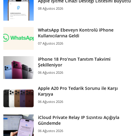
Apple İşitme Cihazı Desteği Listesini Büyüttü
08 Ağustos 2026
WhatsApp Ebeveyn Kontrolü iPhone
Kullanıcılarına Geldi
07 Ağustos 2026
iPhone 18 Pro’nun Tanıtım Takvimi
Şekilleniyor
06 Ağustos 2026
Apple A20 Pro Tedarik Sorunu ile Karşı
Karşıya
06 Ağustos 2026
iCloud Private Relay IP Sızıntısı Açığıyla
Gündemde
06 Ağustos 2026