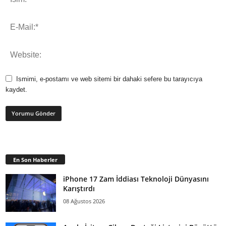
Ismimi, e-postamı ve web sitemi bir dahaki sefere bu tarayıcıya
kaydet.
En Son Haberler
iPhone 17 Zam İddiası Teknoloji Dünyasını
Karıştırdı
08 Ağustos 2026