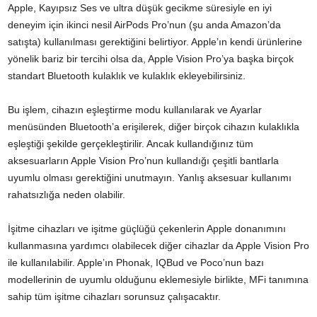
Apple, Kayıpsız Ses ve ultra düşük gecikme süresiyle en iyi
deneyim için ikinci nesil AirPods Pro’nun (şu anda Amazon’da
satışta) kullanılması gerektiğini belirtiyor. Apple’ın kendi ürünlerine
yönelik bariz bir tercihi olsa da, Apple Vision Pro’ya başka birçok
standart Bluetooth kulaklık ve kulaklık ekleyebilirsiniz.
Bu işlem, cihazın eşleştirme modu kullanılarak ve Ayarlar
menüsünden Bluetooth’a erişilerek, diğer birçok cihazın kulaklıkla
eşleştiği şekilde gerçekleştirilir. Ancak kullandığınız tüm
aksesuarların Apple Vision Pro’nun kullandığı çeşitli bantlarla
uyumlu olması gerektiğini unutmayın. Yanlış aksesuar kullanımı
rahatsızlığa neden olabilir.
İşitme cihazları ve işitme güçlüğü çekenlerin Apple donanımını
kullanmasına yardımcı olabilecek diğer cihazlar da Apple Vision Pro
ile kullanılabilir. Apple’ın Phonak, IQBud ve Poco’nun bazı
modellerinin de uyumlu olduğunu eklemesiyle birlikte, MFi tanımına
sahip tüm işitme cihazları sorunsuz çalışacaktır.