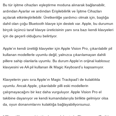
Bu tür işitme cihazları eşleştirme moduna alınarak bağlanabilir,
ardından Ayarlar ve ardından Erişilebilirlik ve İşitme Cihazları
açılarak etkinleştirilebilir. Üretkenliğe yardımcı olmak için, başlığa
dahil olan çoğu Bluetooth klavye için destek var. Apple, bu durumun
birçok üçüncü taraf klavye üreticisinin yanı sıra bazı kendi klavyeleri
için de geçerli olduğunu belirtiyor.
Apple’ın kendi ürettiği klavyeler için Apple Vision Pro, çıkarılabilir pil
kullanan modellerle uyumlu değil, yalnızca çıkarılamayan dahili
pillere sahip olanlarla uyumlu. Bu durum Apple’ın orijinal kablosuz
klavyesini ve AA pil kullanan ilk Magic Keyboard’u kapsamıyor.
Klavyelerin yanı sıra Apple’ın Magic Trackpad’i de kulaklıkla
uyumlu. Ancak Apple, çıkarılabilir pilli eski modellerin
çalışmayacağını bir kez daha vurguluyor. Apple Vision Pro el
takibine dayanıyor ve kendi kumandalarıyla birlikte gelmiyor olsa
da, oyun donanımlarını kulaklığa bağlayabiliyorsunuz.