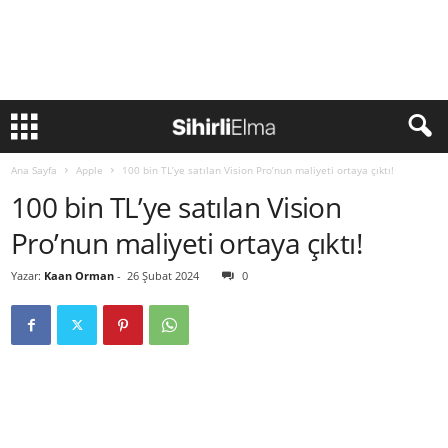
Ana Sayfa
Apple
100 bin TL’ye satılan Vision Pro’nun maliyeti ortaya çıktı!
100 bin TL’ye satılan Vision
Pro’nun maliyeti ortaya çıktı!
Yazar:
Kaan Orman
-
26 Şubat 2024
0