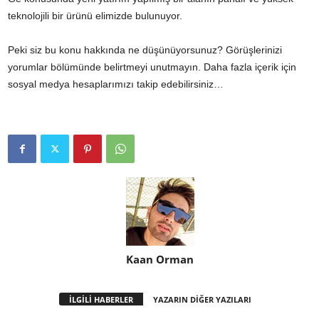
teknolojili bir ürünü elimizde bulunuyor.
Peki siz bu konu hakkında ne düşünüyorsunuz? Görüşlerinizi
yorumlar bölümünde belirtmeyi unutmayın. Daha fazla içerik için
sosyal medya hesaplarımızı takip edebilirsiniz…
Kaan Orman
İLGİLİ HABERLER
YAZARIN DİĞER YAZILARI