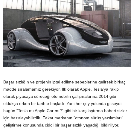
Başarısızlığın ve projenin iptal edilme sebeplerine gelirsek birkaç
madde sıralamamız gerekiyor. İlk olarak Apple, Tesla’ya rakip
olarak piyasaya süreceği otomobilin çalışmalarına 2014 gibi
oldukça erken bir tarihte başladı. Yani her şey yolunda gitseydi
bugün “Tesla mı Apple Car mı?” gibi bir karşılaştırma haberi sizler
için hazırlayabilirdik. Fakat markanın “otonom sürüş yazılımları”
geliştirme konusunda ciddi bir başarısızlık yaşadığı bildiriliyor.