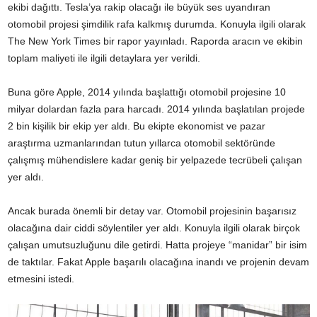
ekibi dağıttı. Tesla’ya rakip olacağı ile büyük ses uyandıran
otomobil projesi şimdilik rafa kalkmış durumda. Konuyla ilgili olarak
The New York Times bir rapor yayınladı. Raporda aracın ve ekibin
toplam maliyeti ile ilgili detaylara yer verildi.
Buna göre Apple, 2014 yılında başlattığı otomobil projesine 10
milyar dolardan fazla para harcadı. 2014 yılında başlatılan projede
2 bin kişilik bir ekip yer aldı. Bu ekipte ekonomist ve pazar
araştırma uzmanlarından tutun yıllarca otomobil sektöründe
çalışmış mühendislere kadar geniş bir yelpazede tecrübeli çalışan
yer aldı.
Ancak burada önemli bir detay var. Otomobil projesinin başarısız
olacağına dair ciddi söylentiler yer aldı. Konuyla ilgili olarak birçok
çalışan umutsuzluğunu dile getirdi. Hatta projeye “manidar” bir isim
de taktılar. Fakat Apple başarılı olacağına inandı ve projenin devam
etmesini istedi.