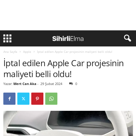
Ana Sayfa
Apple
İptal edilen Apple Car projesinin maliyeti belli oldu!
İptal edilen Apple Car projesinin
maliyeti belli oldu!
Yazar:
Mert Can Aka
-
29 Şubat 2024
0