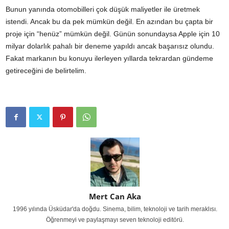
Bunun yanında otomobilleri çok düşük maliyetler ile üretmek
istendi. Ancak bu da pek mümkün değil. En azından bu çapta bir
proje için “henüz” mümkün değil. Günün sonundaysa Apple için 10
milyar dolarlık pahalı bir deneme yapıldı ancak başarısız olundu.
Fakat markanın bu konuyu ilerleyen yıllarda tekrardan gündeme
getireceğini de belirtelim.
Mert Can Aka
1996 yılında Üsküdar'da doğdu. Sinema, bilim, teknoloji ve tarih meraklısı.
Öğrenmeyi ve paylaşmayı seven teknoloji editörü.