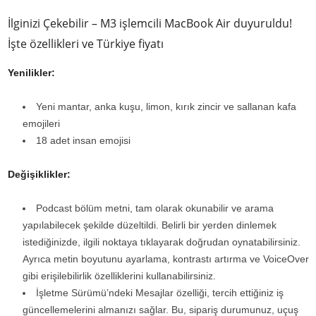
İlginizi Çekebilir – M3 işlemcili MacBook Air duyuruldu!
İşte özellikleri ve Türkiye fiyatı
Yenilikler:
Yeni mantar, anka kuşu, limon, kırık zincir ve sallanan kafa
emojileri
18 adet insan emojisi
Değişiklikler:
Podcast bölüm metni, tam olarak okunabilir ve arama
yapılabilecek şekilde düzeltildi. Belirli bir yerden dinlemek
istediğinizde, ilgili noktaya tıklayarak doğrudan oynatabilirsiniz.
Ayrıca metin boyutunu ayarlama, kontrastı artırma ve VoiceOver
gibi erişilebilirlik özelliklerini kullanabilirsiniz.
İşletme Sürümü’ndeki Mesajlar özelliği, tercih ettiğiniz iş
güncellemelerini almanızı sağlar. Bu, sipariş durumunuz, uçuş