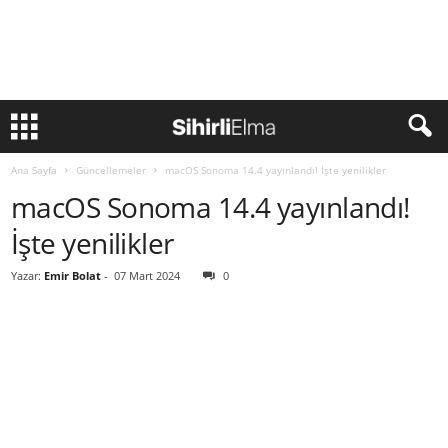
Ana Sayfa
Güncellemeler
macOS Sonoma 14.4 yayınlandı! İşte yenilikler
macOS Sonoma 14.4 yayınlandı!
İşte yenilikler
Yazar:
Emir Bolat
-
07 Mart 2024
0