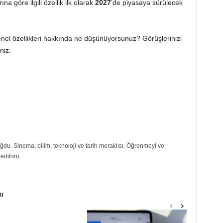
na göre ilgili özellik ilk olarak
2027
‘de piyasaya sürülecek
enel özellikleri hakkında ne düşünüyorsunuz? Görüşlerinizi
niz.
du. Sinema, bilim, teknoloji ve tarih meraklısı. Öğrenmeyi ve
editörü.
RI