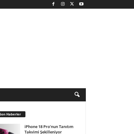
Son Haberler
iPhone 18 Pro’nun Tanıtım
Takvimi Şekilleniyor