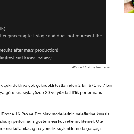
iPhone 16 Pro işlemci puanı
k çekirdekli ve çok çekirdekli testlerinden 2 bin 571 ve 7 bin
’ya göre sırasıyla yüzde 20 ve yüzde 38’lik performans
n iPhone 16 Pro ve Pro Max modellerinin seleflerine kıyasla
daha iyi performans göstermesi kuvvetle muhtemel. Öte
olojisi kullanılacağına yönelik söylentilerin de gerçeği