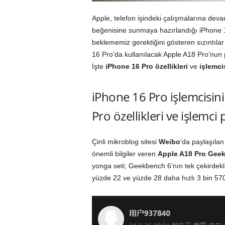
Apple, telefon işindeki çalışmalarına deva
beğenisine sunmaya hazırlandığı iPhone 16
beklememiz gerektiğini gösteren sızıntıla
16 Pro’da kullanılacak Apple A18 Pro’nun 
İşte
iPhone 16 Pro özellikleri
ve
işlemci
iPhone 16 Pro işlemcisi
Pro özellikleri ve işlemci
Çinli mikroblog sitesi
Weibo
‘da paylaşılan
önemli bilgiler veren
Apple A18 Pro Gee
yonga seti; Geekbench 6’nın tek çekirdekli
yüzde 22 ve yüzde 28 daha hızlı 3 bin 57