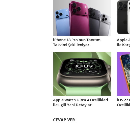
iPhone 18 Pro’nun Tanıtım
Apple 
Takvimi Şekilleniyor
ile Kar
Apple Watch Ultra 4 Özellikleri
iOS 27 
ile İlgili Yeni Detaylar
Özellik
CEVAP VER