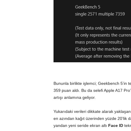
Bununla birlikte işlemci; Geekbench 5’in te
359 puan aldı. Bu da selefi Apple A17 Pro
artışı anlamına geliyor.
Yukarıdaki verileri dikkate alarak yaklaşa
en azından kağıt üzerinden yüzde 20’lik 
yandan yeni seride ekran altı
Face ID
tekn