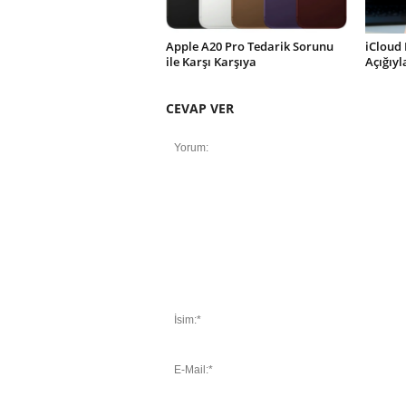
Apple A20 Pro Tedarik Sorunu
iCloud 
ile Karşı Karşıya
Açığıy
CEVAP VER