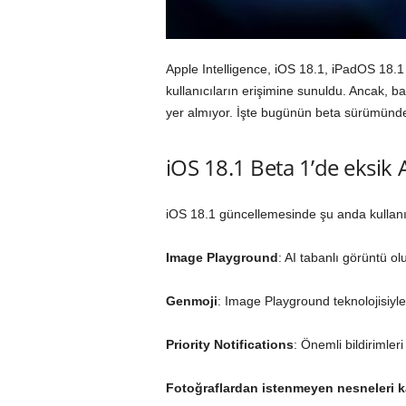
Apple Intelligence, iOS 18.1, iPadOS 18.1
kullanıcıların erişimine sunuldu. Ancak, ba
yer almıyor. İşte bugünün beta sürümünde e
iOS 18.1 Beta 1’de eksik A
iOS 18.1 güncellemesinde şu anda kullanıl
Image Playground
: AI tabanlı görüntü o
Genmoji
: Image Playground teknolojisiyl
Priority Notifications
: Önemli bildirimler
Fotoğraflardan istenmeyen nesneleri k