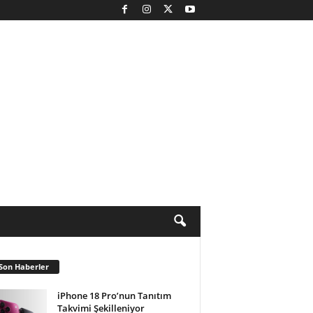
Son Haberler
iPhone 18 Pro’nun Tanıtım
Takvimi Şekilleniyor