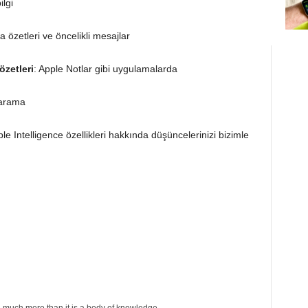
lgi
sta özetleri ve öncelikli mesajlar
zetleri
: Apple Notlar gibi uygulamalarda
 arama
ple
Intelligence özellikleri hakkında düşüncelerinizi bizimle