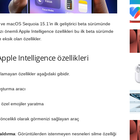
 ve macOS Sequoia 15.1’in ilk geliştirici beta sürümünde
zı önemli Apple Intelligence özellikleri bu ilk beta sürümde
ksik olan özellikler.
pple Intelligence özellikleri
amayan özellikler aşağıdaki gibidir.
luşturma aracı
e özel emojiler yaratma
i öncelikli olarak görmenizi sağlayan araç
aldırma
: Görüntülerden istenmeyen nesneleri silme özelliği