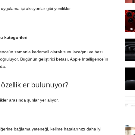
 uygulama içi aksiyonlar gibi yenilikler
 kategorileri
ligence’ın zamanla kademeli olarak sunulacağını ve bazı
ğruluyor. Bugünün geliştirici betası, Apple Intelligence’ın
lda.
i özellikler bulunuyor?
ikler arasında şunlar yer alıyor.
 diğerine bağlama yeteneği, kelime hatalarınızı daha iyi