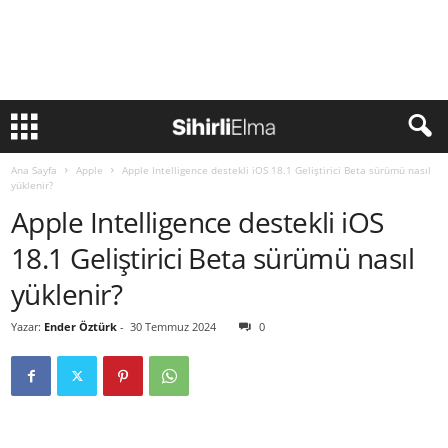
Ana Sayfa
Apple
Apple Intelligence destekli iOS 18.1 Geliştirici Beta sürümü nasıl
yüklenir?
Apple Intelligence destekli iOS
18.1 Geliştirici Beta sürümü nasıl
yüklenir?
Yazar:
Ender Öztürk
-
30 Temmuz 2024
0