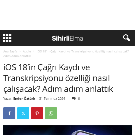
Ana Sayfa
Apple
iOS 18’in Çağrı Kaydı ve Transkripsiyonu özelliği nasıl çalışacak?
Adım adım anlattık
iOS 18’in Çağrı Kaydı ve
Transkripsiyonu özelliği nasıl
çalışacak? Adım adım anlattık
Yazar:
Ender Öztürk
-
31 Temmuz 2024
0