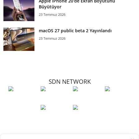
Apple iPhone 20’de Ekran Boyutunu
Büyütüyor
23 Temmuz 2026
macOS 27 public beta 2 Yayınlandı
23 Temmuz 2026
SDN NETWORK