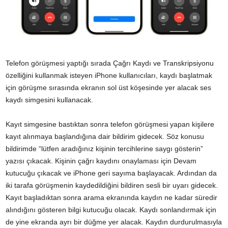
Telefon görüşmesi yaptığı sırada Çağrı Kaydı ve Transkripsiyonu
özelliğini kullanmak isteyen
iPhone
kullanıcıları, kaydı başlatmak
için görüşme sırasında ekranın sol üst köşesinde yer alacak ses
kaydı simgesini kullanacak.
Kayıt simgesine bastıktan sonra telefon görüşmesi yapan kişilere
kayıt alınmaya başlandığına dair bildirim gidecek. Söz konusu
bildirimde “lütfen aradığınız kişinin tercihlerine saygı gösterin”
yazısı çıkacak. Kişinin çağrı kaydını onaylaması için Devam
kutucuğu çıkacak ve iPhone geri sayıma başlayacak. Ardından da
iki tarafa görüşmenin kaydedildiğini bildiren sesli bir uyarı gidecek.
Kayıt başladıktan sonra arama ekranında kaydın ne kadar süredir
alındığını gösteren bilgi kutucuğu olacak. Kaydı sonlandırmak için
de yine ekranda ayrı bir düğme yer alacak. Kaydın durdurulmasıyla