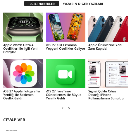
İLGİLİ HABERLER
YAZARIN DİĞER YAZILARI
Apple Watch Ultra 4
iOS 27 Kilit Ekranına
Apple Ürünlerine Yeni
Özellikleri ile İlgili Yeni
Yepyeni Özellikler Geliyor
Zam Kapıda!
Detaylar
iOS 27 Apple Fotoğraflar
iOS 27 FaceTime
Signal Çoklu Cihaz
Yeniliği ile Beklenen
Güncellemesi ile Büyük
Desteği iPhone
Özellik Geldi
Yenilik Geldi
Kullanıcılarına Sunuldu
CEVAP VER