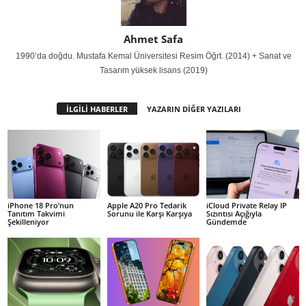
Ahmet Safa
1990’da doğdu. Mustafa Kemal Üniversitesi Resim Öğrt. (2014) + Sanat ve
Tasarım yüksek lisans (2019)
İLGİLİ HABERLER
YAZARIN DİĞER YAZILARI
iPhone 18 Pro’nun
Apple A20 Pro Tedarik
iCloud Private Relay IP
Tanıtım Takvimi
Sorunu ile Karşı Karşıya
Sızıntısı Açığıyla
Şekilleniyor
Gündemde