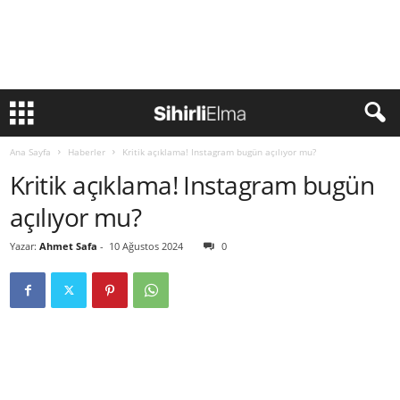
Ana Sayfa
Haberler
Kritik açıklama! Instagram bugün açılıyor mu?
Kritik açıklama! Instagram bugün
açılıyor mu?
Yazar:
Ahmet Safa
-
10 Ağustos 2024
0