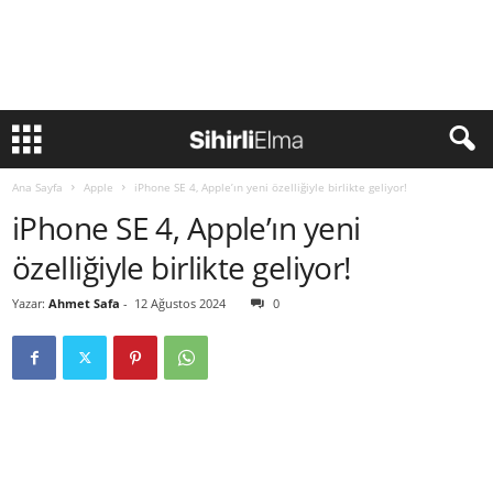
Ana Sayfa
Apple
iPhone SE 4, Apple’ın yeni özelliğiyle birlikte geliyor!
iPhone SE 4, Apple’ın yeni
özelliğiyle birlikte geliyor!
Yazar:
Ahmet Safa
-
12 Ağustos 2024
0