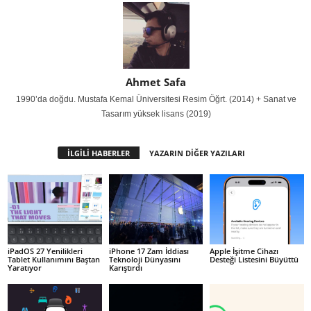
Ahmet Safa
1990’da doğdu. Mustafa Kemal Üniversitesi Resim Öğrt. (2014) + Sanat ve
Tasarım yüksek lisans (2019)
İLGİLİ HABERLER
YAZARIN DİĞER YAZILARI
iPadOS 27 Yenilikleri
iPhone 17 Zam İddiası
Apple İşitme Cihazı
Tablet Kullanımını Baştan
Teknoloji Dünyasını
Desteği Listesini Büyüttü
Yaratıyor
Karıştırdı