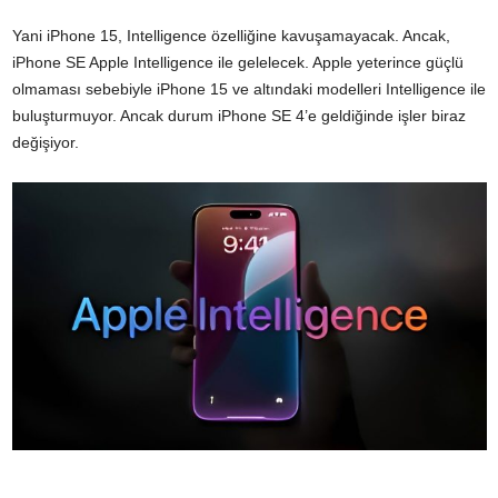
Yani iPhone 15, Intelligence özelliğine kavuşamayacak. Ancak,
iPhone SE Apple Intelligence ile gelelecek. Apple yeterince güçlü
olmaması sebebiyle iPhone 15 ve altındaki modelleri Intelligence ile
buluşturmuyor. Ancak durum iPhone SE 4’e geldiğinde işler biraz
değişiyor.