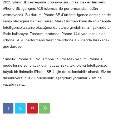
2025 yılının ilk çeyreğinde piyasaya sürülmesi beklenilen yeni
iPhone SE, gelişmiş A18 işlemcisi ile performanstan ödün
vermeyecek. Bu durum iPhone SE 4’ün Intelligence desteğine de
sahip olacağına bir nevi işaret. Mark Gurman konu ile ilgili “Apple
Intelligence’a sahip olacağına da bahse girebilirsiniz.” şeklinde bir
ifade kullanıyor. Tasarım tarafında
iPhone 14
‘ü yanıtacak olan
iPhone SE 4, performans tarafında iPhone 15’i geride bırakacak
gibi duruyor.
Şimdilik iPhone 15 Pro,
iPhone 15 Pro Max
ve tüm iPhone 16
modellerine sunulacak olan yapay zeka teknolojisi Intelligence,
büyük bir ihtimalle iPhone SE 4 için de kullanılabilir olacak. Siz ne
düşünüyorsunuz? Görüşlerinizi aşağıdaki yorumlar kısmına
yazabilirsiniz.