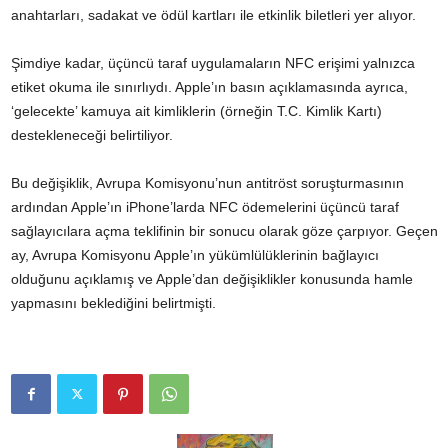
anahtarları, sadakat ve ödül kartları ile etkinlik biletleri yer alıyor.
Şimdiye kadar, üçüncü taraf uygulamaların NFC erişimi yalnızca
etiket okuma ile sınırlıydı. Apple’ın basın açıklamasında ayrıca,
‘gelecekte’ kamuya ait kimliklerin (örneğin T.C. Kimlik Kartı)
destekleneceği belirtiliyor.
Bu değişiklik, Avrupa Komisyonu’nun antitröst soruşturmasının
ardından Apple’ın iPhone’larda NFC ödemelerini üçüncü taraf
sağlayıcılara açma teklifinin bir sonucu olarak göze çarpıyor. Geçen
ay, Avrupa Komisyonu Apple’ın yükümlülüklerinin bağlayıcı
olduğunu açıklamış ve Apple’dan değişiklikler konusunda hamle
yapmasını beklediğini belirtmişti.