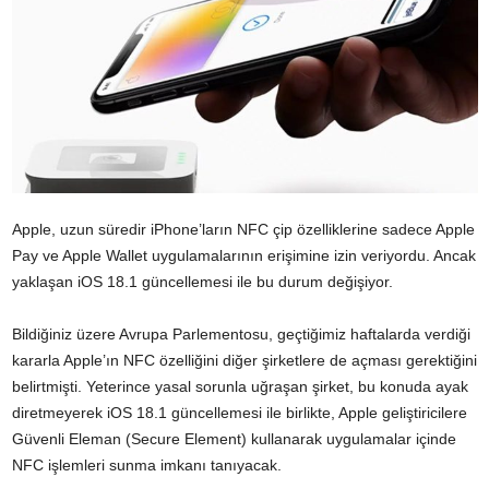
Apple, uzun süredir iPhone’ların NFC çip özelliklerine sadece Apple
Pay ve Apple Wallet uygulamalarının erişimine izin veriyordu. Ancak
yaklaşan iOS 18.1 güncellemesi ile bu durum değişiyor.
Bildiğiniz üzere Avrupa Parlementosu, geçtiğimiz haftalarda verdiği
kararla Apple’ın NFC özelliğini diğer şirketlere de açması gerektiğini
belirtmişti. Yeterince yasal sorunla uğraşan şirket, bu konuda ayak
diretmeyerek iOS 18.1 güncellemesi ile birlikte, Apple geliştiricilere
Güvenli Eleman (Secure Element) kullanarak uygulamalar içinde
NFC işlemleri sunma imkanı tanıyacak.