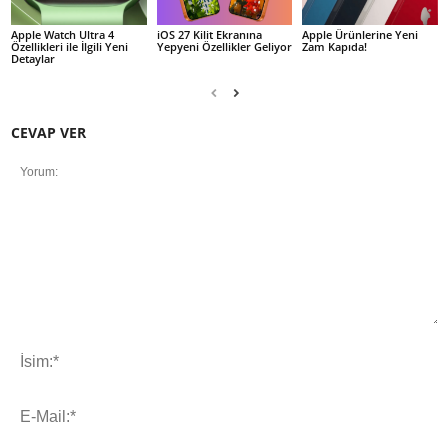
Apple Watch Ultra 4
iOS 27 Kilit Ekranına
Apple Ürünlerine Yeni
Özellikleri ile İlgili Yeni
Yepyeni Özellikler Geliyor
Zam Kapıda!
Detaylar
CEVAP VER