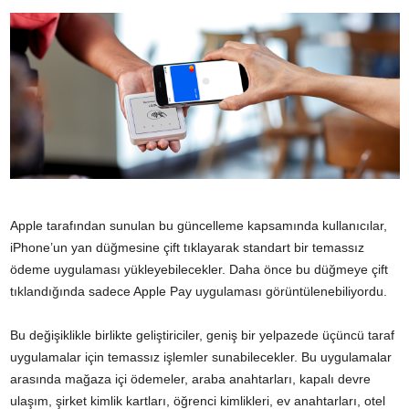
Apple tarafından sunulan bu güncelleme kapsamında kullanıcılar,
iPhone’un yan düğmesine çift tıklayarak standart bir temassız
ödeme uygulaması yükleyebilecekler. Daha önce bu düğmeye çift
tıklandığında sadece Apple Pay uygulaması görüntülenebiliyordu.
Bu değişiklikle birlikte geliştiriciler, geniş bir yelpazede üçüncü taraf
uygulamalar için temassız işlemler sunabilecekler. Bu uygulamalar
arasında mağaza içi ödemeler, araba anahtarları, kapalı devre
ulaşım, şirket kimlik kartları, öğrenci kimlikleri, ev anahtarları, otel