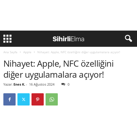
Ana Sayfa
Apple
Nihayet: Apple, NFC özelliğini diğer uygulamalara açıyor!
Nihayet: Apple, NFC özelliğini
diğer uygulamalara açıyor!
Yazar:
Enes K.
-
16 Ağustos 2024
0