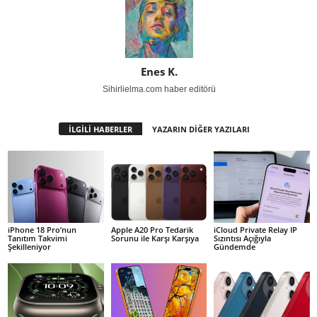
Enes K.
Sihirlielma.com haber editörü
İLGİLİ HABERLER
YAZARIN DİĞER YAZILARI
iPhone 18 Pro’nun
Apple A20 Pro Tedarik
iCloud Private Relay IP
Tanıtım Takvimi
Sorunu ile Karşı Karşıya
Sızıntısı Açığıyla
Şekilleniyor
Gündemde