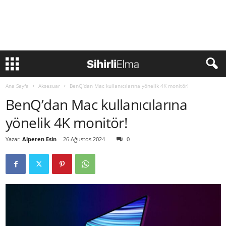
Ana Sayfa
Aksesuar
BenQ’dan Mac kullanıcılarına yönelik 4K monitör!
BenQ’dan Mac kullanıcılarına
yönelik 4K monitör!
Yazar:
Alperen Esin
-
26 Ağustos 2024
0