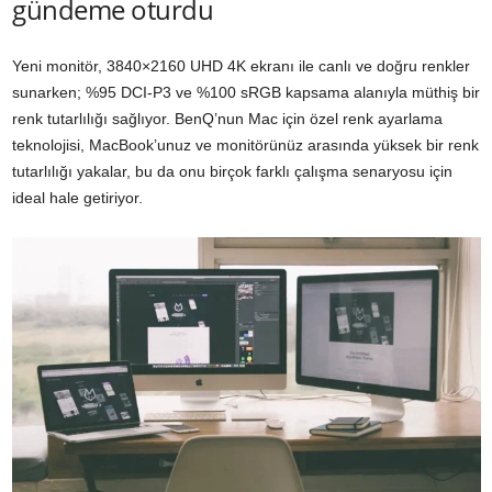
gündeme oturdu
Yeni monitör, 3840×2160 UHD 4K ekranı ile canlı ve doğru renkler
sunarken; %95 DCI-P3 ve %100 sRGB kapsama alanıyla müthiş bir
renk tutarlılığı sağlıyor. BenQ’nun Mac için özel renk ayarlama
teknolojisi, MacBook’unuz ve monitörünüz arasında yüksek bir renk
tutarlılığı yakalar, bu da onu birçok farklı çalışma senaryosu için
ideal hale getiriyor.