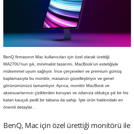
BenQ firmasının Mac kullanıcıları için özel olarak ürettiği
MA270U’nun şık, minimalist tasarımı, MacBook’un estetiğiyle
mükemmel uyum sağlıyor. İnce çerçeveleri ve premium gümüş
kaplamasıyla bu monitör, masanızı güzelleştiriyor ve genel
görünümünüzü tamamlıyor. Ayrıca, monitör MacBook ve
aksesuarlarınızı çiziklerden koruyan ve odanıza oldukça şık bir his
katan kauçuk pedli bir tabana da sahip. İşte ürün hakkındaki en
önemli detaylar…
BenQ, Mac için özel ürettiği monitörü ile