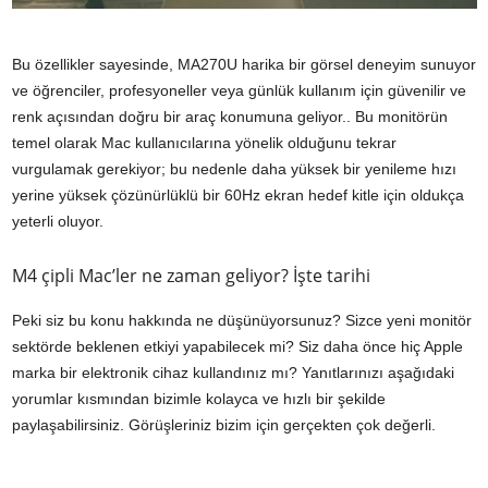
Bu özellikler sayesinde, MA270U harika bir görsel deneyim sunuyor
ve öğrenciler, profesyoneller veya günlük kullanım için güvenilir ve
renk açısından doğru bir araç konumuna geliyor.. Bu monitörün
temel olarak Mac kullanıcılarına yönelik olduğunu tekrar
vurgulamak gerekiyor; bu nedenle daha yüksek bir yenileme hızı
yerine yüksek çözünürlüklü bir 60Hz ekran hedef kitle için oldukça
yeterli oluyor.
M4 çipli Mac’ler ne zaman geliyor? İşte tarihi
Peki siz bu konu hakkında ne düşünüyorsunuz? Sizce yeni monitör
sektörde beklenen etkiyi yapabilecek mi? Siz daha önce hiç Apple
marka bir elektronik cihaz kullandınız mı? Yanıtlarınızı aşağıdaki
yorumlar kısmından bizimle kolayca ve hızlı bir şekilde
paylaşabilirsiniz. Görüşleriniz bizim için gerçekten çok değerli.