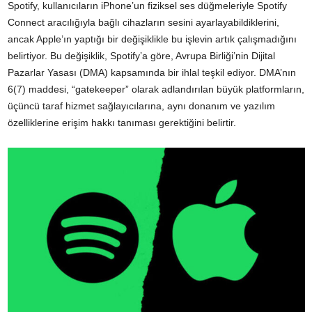
Spotify, kullanıcıların iPhone’un fiziksel ses düğmeleriyle Spotify
Connect aracılığıyla bağlı cihazların sesini ayarlayabildiklerini,
ancak Apple’ın yaptığı bir değişiklikle bu işlevin artık çalışmadığını
belirtiyor. Bu değişiklik, Spotify’a göre, Avrupa Birliği’nin Dijital
Pazarlar Yasası (DMA) kapsamında bir ihlal teşkil ediyor. DMA’nın
6(7) maddesi, “gatekeeper” olarak adlandırılan büyük platformların,
üçüncü taraf hizmet sağlayıcılarına, aynı donanım ve yazılım
özelliklerine erişim hakkı tanıması gerektiğini belirtir.