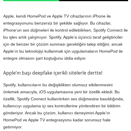
Apple, kendi HomePod ve Apple TV cihazlarının iPhone ile
entegrasyonunu benzersiz bir şekilde sağlıyor. Bu cihazlar,
iPhone’un ses düğmeleri ile kontrol edilebilirken, Spotify Connect ile
bu işlev artık çalışmıyor. Spotify, Apple’a üçüncü taraf geliştiriciler
için de benzer bir çözüm sunması gerektiğini talep ettiğini, ancak
Apple’ın bu teknolojiyi kullanmak için uygulamaların HomePod ile
entegre olmasını şart koştuğunu iddia ediyor.
Apple’ın başı deepfake içerikli sitelerle dertte!
Spotify, kullanıcıların bu değişiklikten olumsuz etkilenmesini
önlemek amacıyla, iOS uygulamasına yeni bir özellik ekledi. Bu
özellik, Spotify Connect kullanılırken ses düğmesine basıldığında,
kullanıcıyı uygulama içi ses kontrollerine yönlendiren bir bildirim
gönderiyor. Ancak bu çözüm, kullanıcı deneyimini Apple’ın
HomePod ve Apple TV entegrasyonu kadar sorunsuz hale
getirmiyor.