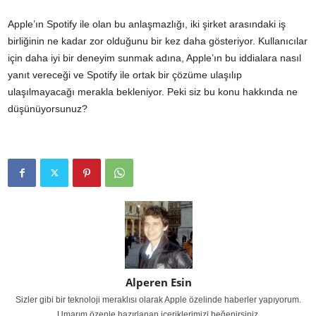
Apple’ın Spotify ile olan bu anlaşmazlığı, iki şirket arasındaki iş
birliğinin ne kadar zor olduğunu bir kez daha gösteriyor. Kullanıcılar
için daha iyi bir deneyim sunmak adına, Apple’ın bu iddialara nasıl
yanıt vereceği ve Spotify ile ortak bir çözüme ulaşılıp
ulaşılmayacağı merakla bekleniyor. Peki siz bu konu hakkında ne
düşünüyorsunuz?
Alperen Esin
Sizler gibi bir teknoloji meraklısı olarak Apple özelinde haberler yapıyorum.
Umarım özenle hazırlanan içeriklerimizi beğenirsiniz.