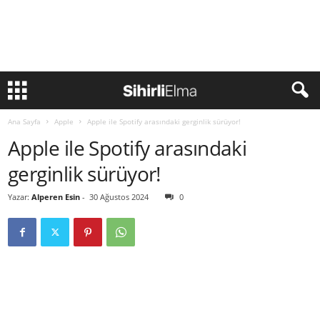
Ana Sayfa
Apple
Apple ile Spotify arasındaki gerginlik sürüyor!
Apple ile Spotify arasındaki
gerginlik sürüyor!
Yazar:
Alperen Esin
-
30 Ağustos 2024
0