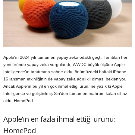
Apple’ın 2024 yılı tamamen yapay zeka odaklı geçti. Tanıtılan her
yeni üründe yapay zeka vurgulandı; WWDC büyük ölçüde Apple
Intelligence’ın tanıtımına sahne oldu; önümüzdeki haftaki iPhone
16 lansman etkinliğinin de yapay zeka ağırlıklı olması bekleniyor.
Ancak Apple’ın bu yıl en çok ihmal ettiği ürün, ne yazık ki Apple
Intelligence ve geliştirilmiş Siri’den tamamen mahrum kalan cihaz
oldu: HomePod.
Apple’ın en fazla ihmal ettiği ürünü:
HomePod