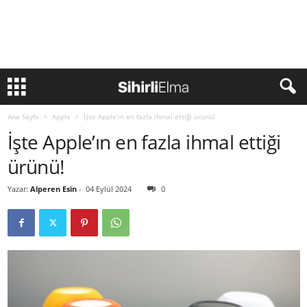
Ana Sayfa
Apple
İşte Apple’ın en fazla ihmal ettiği ürünü!
İşte Apple’ın en fazla ihmal ettiği
ürünü!
Yazar:
Alperen Esin
-
04 Eylül 2024
0