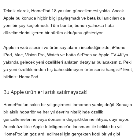
Teknik olarak, HomePod 18 yazılım güncellemesi yolda. Ancak
Apple bu konuda hiçbir bilgi paylaşmadı ve beta kullanıcıları da
yeni bir şey keşfetmedi. Tüm bunlar, bunun yalnızca hata
düzeltmelerini içeren bir sürüm olduğunu gösteriyor.
Apple’ın web sitesini ve ürün sayfalarını incelediğinizde, iPhone,
iPad, Mac, Vision Pro, Watch ve hatta AirPods ve Apple TV 4K’ya
yakında gelecek yeni özellikleri anlatan detaylar bulacaksınız. Peki
ya yeni özelliklerinden hiç bahsedilmeyen ürün serisi hangisi? Evet,
bildiniz: HomePod.
Bu Apple ürünleri artık satılmayacak!
HomePod’un sakin bir yıl geçirmesi tamamen yanlış değil. Sonuçta
bir akıllı hoparlör ve her yıl devrim niteliğinde özellik
güncellemelerine veya donanım değişikliklerine ihtiyaç duymuyor.
Ancak özellikle Apple Intelligence’ın lansmanı ile birlikte bu yıl,
HomePod’un göz ardı edilmesi için gerçekten kötü bir yıl gibi