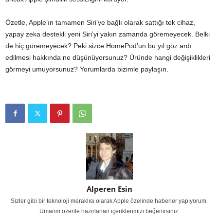
Özetle, Apple’ın tamamen Siri’ye bağlı olarak sattığı tek cihaz,
yapay zeka destekli yeni Siri’yi yakın zamanda göremeyecek. Belki
de hiç göremeyecek? Peki sizce HomePod’un bu yıl göz ardı
edilmesi hakkında ne düşünüyorsunuz? Üründe hangi değişiklikleri
görmeyi umuyorsunuz? Yorumlarda bizimle paylaşın.
Alperen Esin
Sizler gibi bir teknoloji meraklısı olarak Apple özelinde haberler yapıyorum.
Umarım özenle hazırlanan içeriklerimizi beğenirsiniz.