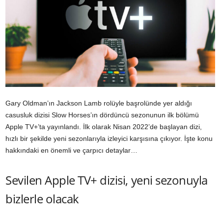
Gary Oldman’ın Jackson Lamb rolüyle başrolünde yer aldığı
casusluk dizisi Slow Horses’ın dördüncü sezonunun ilk bölümü
Apple TV+’ta yayınlandı. İlk olarak Nisan 2022’de başlayan dizi,
hızlı bir şekilde yeni sezonlarıyla izleyici karşısına çıkıyor. İşte konu
hakkındaki en önemli ve çarpıcı detaylar…
Sevilen Apple TV+ dizisi, yeni sezonuyla
bizlerle olacak