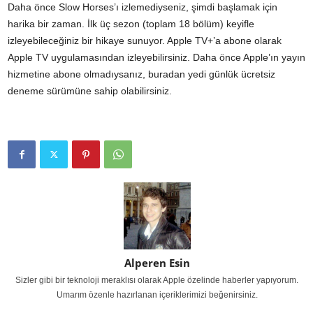
Daha önce Slow Horses’ı izlemediyseniz, şimdi başlamak için
harika bir zaman. İlk üç sezon (toplam 18 bölüm) keyifle
izleyebileceğiniz bir hikaye sunuyor. Apple TV+’a abone olarak
Apple TV uygulamasından izleyebilirsiniz. Daha önce Apple’ın yayın
hizmetine abone olmadıysanız, buradan yedi günlük ücretsiz
deneme sürümüne sahip olabilirsiniz.
Alperen Esin
Sizler gibi bir teknoloji meraklısı olarak Apple özelinde haberler yapıyorum.
Umarım özenle hazırlanan içeriklerimizi beğenirsiniz.