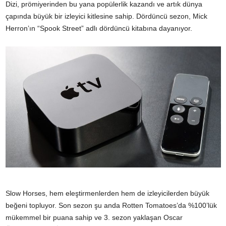
Dizi, prömiyerinden bu yana popülerlik kazandı ve artık dünya
çapında büyük bir izleyici kitlesine sahip. Dördüncü sezon, Mick
Herron’ın “Spook Street” adlı dördüncü kitabına dayanıyor.
Slow Horses, hem eleştirmenlerden hem de izleyicilerden büyük
beğeni topluyor. Son sezon şu anda Rotten Tomatoes’da %100’lük
mükemmel bir puana sahip ve 3. sezon yaklaşan Oscar