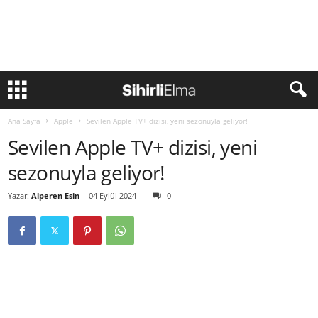
Ana Sayfa
Apple
Sevilen Apple TV+ dizisi, yeni sezonuyla geliyor!
Sevilen Apple TV+ dizisi, yeni
sezonuyla geliyor!
Yazar:
Alperen Esin
-
04 Eylül 2024
0