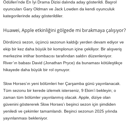
Ödülleri’nde En İyi Drama Dizisi dalında aday gösterildi. Başrol
oyuncuları Gary Oldman ve Jack Lowden da kendi oyunculuk
kategorilerinde aday gösterildiler.
Huawei, Apple etkinliğini gölgede mi bırakmaya çalışıyor?
Dördüncü sezon, üçüncü sezonun kaldığı yerden devam ediyor ve
ekip bir kez daha büyük bir komplonun içine çekiliyor. Bir alışveriş
merkezine intihar bombacısı tarafından saldırı düzenleniyor.
River’ın babası David (Jonathan Pryce) da bunaması kötüleştikçe
hikayede daha büyük bir rol oynuyor.
Slow Horses’ın yeni bölümleri her Çarşamba günü yayınlanacak.
Tüm sezonu bir kerede izlemek isterseniz, 9 Ekim’i bekleyin; o
zaman tüm bölümler yayınlanmış olacak. Apple, diziye olan
güvenini göstererek Slow Horses’ı beşinci sezon için şimdiden
yeniledi ve çekimler tamamlandı. Beşinci sezonun 2025 yılında
yayınlanması bekleniyor.