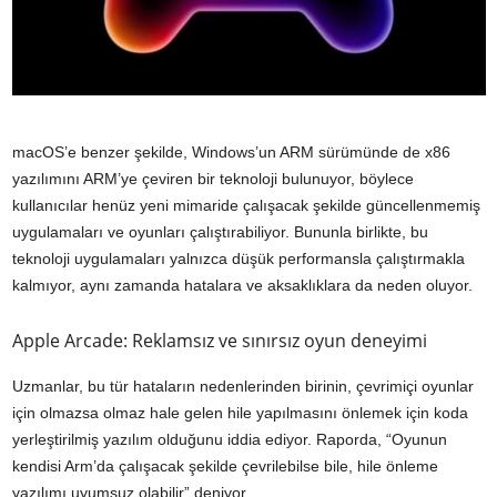
macOS’e benzer şekilde, Windows’un ARM sürümünde de x86
yazılımını ARM’ye çeviren bir teknoloji bulunuyor, böylece
kullanıcılar henüz yeni mimaride çalışacak şekilde güncellenmemiş
uygulamaları ve oyunları çalıştırabiliyor. Bununla birlikte, bu
teknoloji uygulamaları yalnızca düşük performansla çalıştırmakla
kalmıyor, aynı zamanda hatalara ve aksaklıklara da neden oluyor.
Apple Arcade: Reklamsız ve sınırsız oyun deneyimi
Uzmanlar, bu tür hataların nedenlerinden birinin, çevrimiçi oyunlar
için olmazsa olmaz hale gelen hile yapılmasını önlemek için koda
yerleştirilmiş yazılım olduğunu iddia ediyor. Raporda, “Oyunun
kendisi Arm’da çalışacak şekilde çevrilebilse bile, hile önleme
yazılımı uyumsuz olabilir” deniyor.