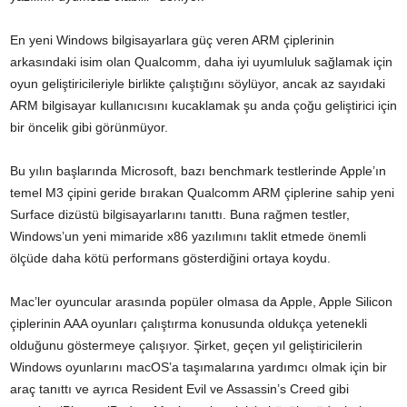
En yeni Windows bilgisayarlara güç veren ARM çiplerinin
arkasındaki isim olan Qualcomm, daha iyi uyumluluk sağlamak için
oyun geliştiricileriyle birlikte çalıştığını söylüyor, ancak az sayıdaki
ARM bilgisayar kullanıcısını kucaklamak şu anda çoğu geliştirici için
bir öncelik gibi görünmüyor.
Bu yılın başlarında Microsoft, bazı benchmark testlerinde Apple’ın
temel M3 çipini geride bırakan Qualcomm ARM çiplerine sahip yeni
Surface dizüstü bilgisayarlarını tanıttı. Buna rağmen testler,
Windows’un yeni mimaride x86 yazılımını taklit etmede önemli
ölçüde daha kötü performans gösterdiğini ortaya koydu.
Mac’ler oyuncular arasında popüler olmasa da Apple, Apple Silicon
çiplerinin AAA oyunları çalıştırma konusunda oldukça yetenekli
olduğunu göstermeye çalışıyor. Şirket, geçen yıl geliştiricilerin
Windows oyunlarını macOS’a taşımalarına yardımcı olmak için bir
araç tanıttı ve ayrıca Resident Evil ve Assassin’s Creed gibi