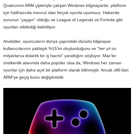
Qualcomm ARM çipleriyle çalışan Windows bilgisayarlar, platform
için halihazırda mevcut olan birçok oyunla uyumsuz. Haberde,
sorunun “yaygın” olduğu ve League of Legends ve Fortnite gibi
oyunları etkilediği belirtiliyor.
Analistler, oyuncuların dünya çapındaki dizüstü bilgisayar
kullanıcılarının yaklaşık %15’ini oluşturduğunu ve “her yıl on
milyarlarca dolarlık bir iş hacmi” yarattığını söylüyor. Mac’ler
üretkenlik alanında daha popüler olsa da, Windows her zaman
oyunlar için daha açık bir platform olarak bilinmiştir. Ancak x86’dan
ARM’ye geçiş bunu değiştirebilir.