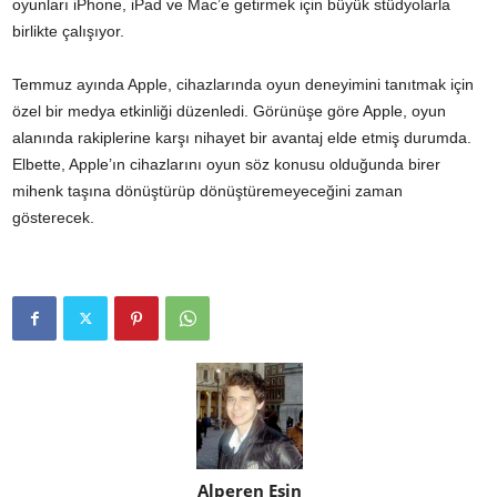
oyunları iPhone, iPad ve Mac’e getirmek için büyük stüdyolarla
birlikte çalışıyor.
Temmuz ayında Apple, cihazlarında oyun deneyimini tanıtmak için
özel bir medya etkinliği düzenledi. Görünüşe göre Apple, oyun
alanında rakiplerine karşı nihayet bir avantaj elde etmiş durumda.
Elbette, Apple’ın cihazlarını oyun söz konusu olduğunda birer
mihenk taşına dönüştürüp dönüştüremeyeceğini zaman
gösterecek.
Alperen Esin