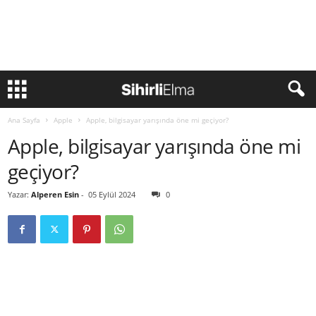
Ana Sayfa
Apple
Apple, bilgisayar yarışında öne mi geçiyor?
Apple, bilgisayar yarışında öne mi
geçiyor?
Yazar:
Alperen Esin
-
05 Eylül 2024
0