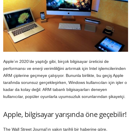
Apple’ın 2020’de yaptığı gibi, birçok bilgisayar üreticisi de
performansı ve enerji verimliliğini artırmak için Intel işlemcilerinden
ARM çiplerine geçmeye çalışıyor. Bununla birlikte, bu geçiş Apple
tarafında sorunsuz gerçekleşirken, Windows kullanıcıları için işler o
kadar da kolay değil. ARM tabanlı bilgisayarları deneyen
kullanıcılar, popüler oyunlarla uyumsuzluk sorunlarından şikayetçi.
Apple, bilgisayar yarışında öne geçebilir!
The Wall Street Journal’ın yakın tarihli bir haberine göre,