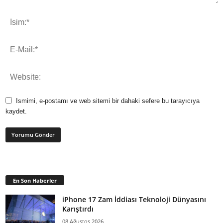
Ismimi, e-postamı ve web sitemi bir dahaki sefere bu tarayıcıya
kaydet.
En Son Haberler
iPhone 17 Zam İddiası Teknoloji Dünyasını
Karıştırdı
08 Ağustos 2026