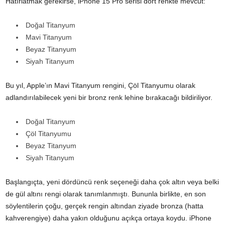
Hatırlatmak gerekirse, iPhone 15 Pro serisi dört renkte mevcut:
Doğal Titanyum
Mavi Titanyum
Beyaz Titanyum
Siyah Titanyum
Bu yıl, Apple’ın Mavi Titanyum rengini, Çöl Titanyumu olarak
adlandırılabilecek yeni bir bronz renk lehine bırakacağı bildiriliyor.
Doğal Titanyum
Çöl Titanyumu
Beyaz Titanyum
Siyah Titanyum
Başlangıçta, yeni dördüncü renk seçeneği daha çok altın veya belki
de gül altını rengi olarak tanımlanmıştı. Bununla birlikte, en son
söylentilerin çoğu, gerçek rengin altından ziyade bronza (hatta
kahverengiye) daha yakın olduğunu açıkça ortaya koydu. iPhone