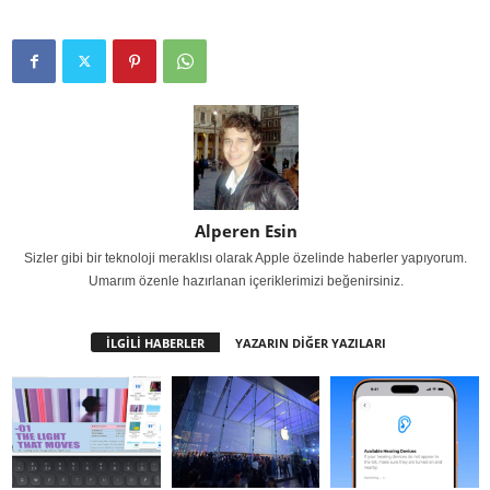
Alperen Esin
Sizler gibi bir teknoloji meraklısı olarak Apple özelinde haberler yapıyorum.
Umarım özenle hazırlanan içeriklerimizi beğenirsiniz.
İLGİLİ HABERLER
YAZARIN DİĞER YAZILARI