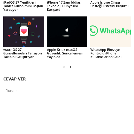
iPadOS 27 Yenilikleri
iPhone 17 Zam İddiası
Apple İşitme Cihazı
Tablet Kullanımını Baştan
Teknoloji Dünyasını
Desteği Listesini Büyüttü
Yaratıyor
Karıştırdı
watchOS 27
Apple Kritik macOS
WhatsApp Ebeveyn
Güncellemeleri Tansiyon
Güvenlik Güncellemesi
Kontrolü iPhone
Takibini Geliştiriyor
Yayınladı
Kullanıcılarına Geldi
CEVAP VER