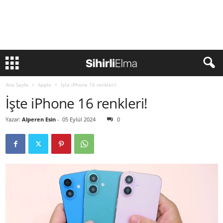
Ana Sayfa
Apple
İşte iPhone 16 renkleri!
İşte iPhone 16 renkleri!
Yazar:
Alperen Esin
-
05 Eylül 2024
0