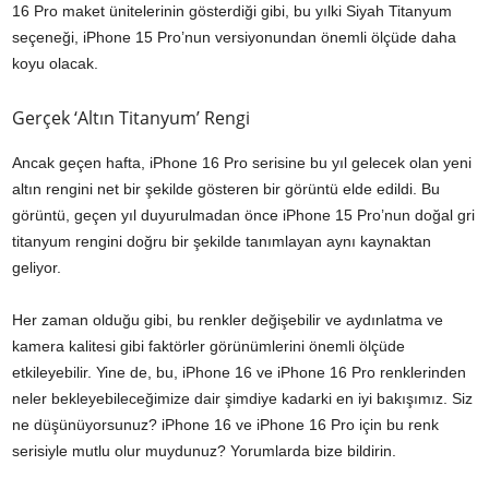
16 Pro maket ünitelerinin gösterdiği gibi, bu yılki Siyah Titanyum
seçeneği, iPhone 15 Pro’nun versiyonundan önemli ölçüde daha
koyu olacak.
Gerçek ‘Altın Titanyum’ Rengi
Ancak geçen hafta, iPhone 16 Pro serisine bu yıl gelecek olan yeni
altın rengini net bir şekilde gösteren bir görüntü elde edildi. Bu
görüntü, geçen yıl duyurulmadan önce iPhone 15 Pro’nun doğal gri
titanyum rengini doğru bir şekilde tanımlayan aynı kaynaktan
geliyor.
Her zaman olduğu gibi, bu renkler değişebilir ve aydınlatma ve
kamera kalitesi gibi faktörler görünümlerini önemli ölçüde
etkileyebilir. Yine de, bu, iPhone 16 ve iPhone 16 Pro renklerinden
neler bekleyebileceğimize dair şimdiye kadarki en iyi bakışımız. Siz
ne düşünüyorsunuz? iPhone 16 ve iPhone 16 Pro için bu renk
serisiyle mutlu olur muydunuz? Yorumlarda bize bildirin.