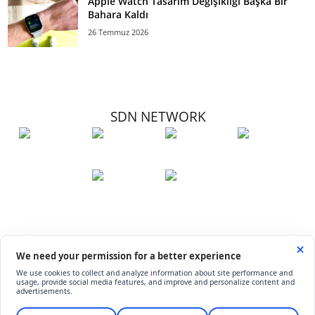
Apple Watch Tasarım Değişikliği Başka Bir
Bahara Kaldı
26 Temmuz 2026
SDN NETWORK
Hakkımızda
Künye
İletişim
Çerez Kullanımı
Soru-Cevap