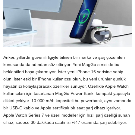
Anker, yıllardır güvenilirliğiyle bilinen bir marka ve şarj çözümleri
konusunda da adından söz ettiriyor. Yeni MagGo serisi de bu
beklentileri boşa çıkarmıyor. İster yeni iPhone 16 serisine sahip
olun, ister eski bir iPhone kullanıcısı olun, bu yeni ürünler günlük
hayatınızı kolaylaştıracak özellikler sunuyor. Özellikle Apple Watch
kullanıcıları için tasarlanan MagGo Power Bank, kompakt yapısıyla
dikkat çekiyor. 10.000 mAh kapasiteli bu powerbank, aynı zamanda
bir USB-C kablo ve Apple sertifikalı bir saat şarj cihazı içeriyor.
Apple Watch Series 7 ve üzeri modeller için hızlı şarj özelliği sunan
cihaz, sadece 30 dakikada saatinizi %47 oranında şarj edebiliyor.