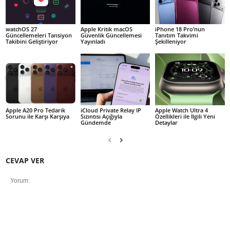
watchOS 27
Apple Kritik macOS
iPhone 18 Pro’nun
Güncellemeleri Tansiyon
Güvenlik Güncellemesi
Tanıtım Takvimi
Takibini Geliştiriyor
Yayınladı
Şekilleniyor
Apple A20 Pro Tedarik
iCloud Private Relay IP
Apple Watch Ultra 4
Sorunu ile Karşı Karşıya
Sızıntısı Açığıyla
Özellikleri ile İlgili Yeni
Gündemde
Detaylar
CEVAP VER