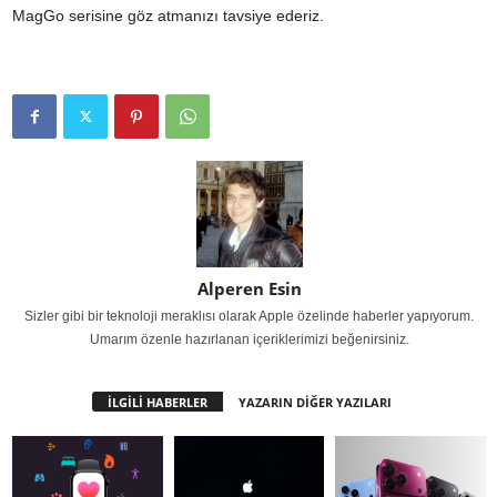
MagGo serisine göz atmanızı tavsiye ederiz.
Alperen Esin
Sizler gibi bir teknoloji meraklısı olarak Apple özelinde haberler yapıyorum.
Umarım özenle hazırlanan içeriklerimizi beğenirsiniz.
İLGİLİ HABERLER
YAZARIN DİĞER YAZILARI