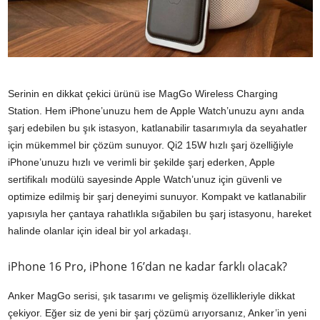
Serinin en dikkat çekici ürünü ise MagGo Wireless Charging
Station. Hem iPhone’unuzu hem de Apple Watch’unuzu aynı anda
şarj edebilen bu şık istasyon, katlanabilir tasarımıyla da seyahatler
için mükemmel bir çözüm sunuyor. Qi2 15W hızlı şarj özelliğiyle
iPhone’unuzu hızlı ve verimli bir şekilde şarj ederken, Apple
sertifikalı modülü sayesinde Apple Watch’unuz için güvenli ve
optimize edilmiş bir şarj deneyimi sunuyor. Kompakt ve katlanabilir
yapısıyla her çantaya rahatlıkla sığabilen bu şarj istasyonu, hareket
halinde olanlar için ideal bir yol arkadaşı.
iPhone 16 Pro, iPhone 16’dan ne kadar farklı olacak?
Anker MagGo serisi, şık tasarımı ve gelişmiş özellikleriyle dikkat
çekiyor. Eğer siz de yeni bir şarj çözümü arıyorsanız, Anker’in yeni