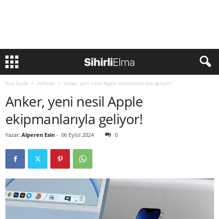
Ana Sayfa
AirPods
Anker, yeni nesil Apple ekipmanlarıyla geliyor!
Anker, yeni nesil Apple
ekipmanlarıyla geliyor!
Yazar:
Alperen Esin
-
06 Eylül 2024
0