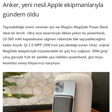
Anker, yeni nesil Apple ekipmanlarıyla
gündem oldu
Taşınabilirliğe önem verenler için ise MagGo MagSafe Power Bank
ideal bir tercih. Ultra ince tasarımıyla dikkat çeken bu powerbank,
10.000 mAh kapasitesine rağmen cebinizde bile taşıyabileceğiniz
kadar küçük. Qi 2.0 MPP 15W hızlı şarj desteği sunan cihaz, orijinal
MagSafe adaptörüyle kıyaslanabilir bir şarj hızı sağlıyor. 30W giriş/
çıkış gücüyle hızlı bir şekilde şarj olabilen powerbank, gün boyu
kesintisiz enerji ihtiyacınızı karşılıyor.