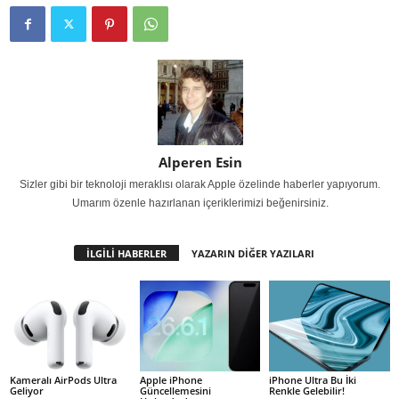
Alperen Esin
Sizler gibi bir teknoloji meraklısı olarak Apple özelinde haberler yapıyorum.
Umarım özenle hazırlanan içeriklerimizi beğenirsiniz.
İLGİLİ HABERLER
YAZARIN DİĞER YAZILARI
Kameralı AirPods Ultra
Apple iPhone
iPhone Ultra Bu İki
Geliyor
Güncellemesini
Renkle Gelebilir!