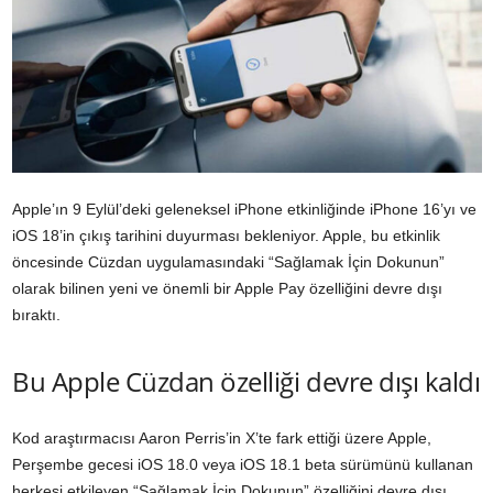
Apple’ın 9 Eylül’deki geleneksel iPhone etkinliğinde iPhone 16’yı ve
iOS 18’in çıkış tarihini duyurması bekleniyor. Apple, bu etkinlik
öncesinde Cüzdan uygulamasındaki “Sağlamak İçin Dokunun”
olarak bilinen yeni ve önemli bir Apple Pay özelliğini devre dışı
bıraktı.
Bu Apple Cüzdan özelliği devre dışı kaldı
Kod araştırmacısı Aaron Perris’in X’te fark ettiği üzere Apple,
Perşembe gecesi iOS 18.0 veya iOS 18.1 beta sürümünü kullanan
herkesi etkileyen “Sağlamak İçin Dokunun” özelliğini devre dışı