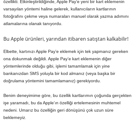
özellikti. Etkinleştirildiğinde, Apple Pay’e yeni bir kart eklemenin
varsayılan yöntemi haline gelerek, kullanıcıların kartlarının
fotoğrafını çekme veya numaraları manuel olarak yazma adımını
atlamalarına olanak tanıyordu.
Bu Apple ürünleri, yarından itibaren satıştan kalkabilir!
Elbette, kartınızı Apple Pay’e eklemek için tek yapmanız gereken
ona dokunmak değildi. Apple Pay’e kart eklemenin diğer
yöntemlerinde olduğu gibi, işlemi tamamlamak için yine
bankanızdan SMS yoluyla bir kod almanız (veya başka bir
doğrulama yöntemini tamamlamanız) gerekiyordu.
Benim deneyimime göre, bu özellik kartlarımın çoğunda gerçekten
işe yaramadı, bu da Apple’ın özelliği ertelemesinin muhtemel
nedeni. Umarız bu özelliğin geri dönüşünü çok uzun süre
beklemeyiz.