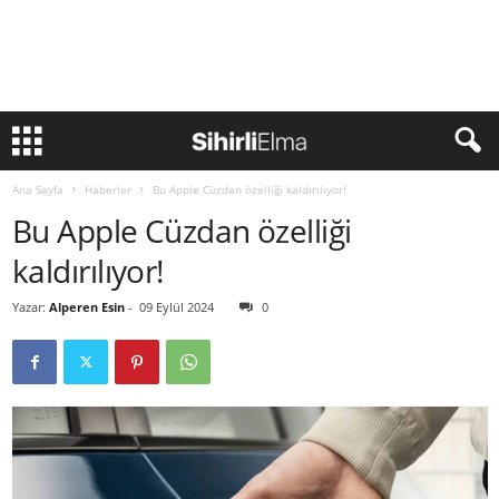
Ana Sayfa
Haberler
Bu Apple Cüzdan özelliği kaldırılıyor!
Bu Apple Cüzdan özelliği
kaldırılıyor!
Yazar:
Alperen Esin
-
09 Eylül 2024
0