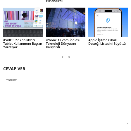
Hızlandırdı
iPadOS 27 Yenilikleri
iPhone 17 Zam İddiası
Apple İşitme Cihazı
Tablet Kullanımını Baştan
Teknoloji Dünyasını
Desteği Listesini Büyüttü
Yaratıyor
Karıştırdı
CEVAP VER