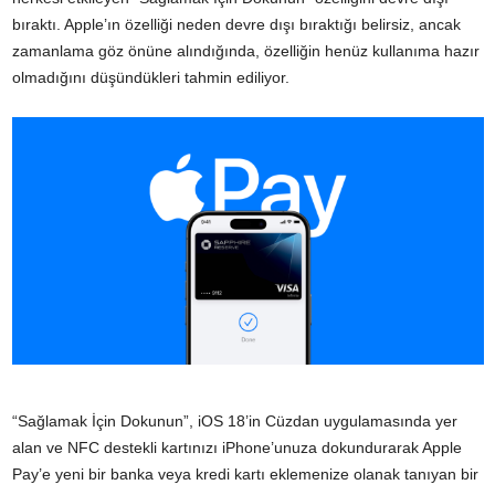
bıraktı. Apple’ın özelliği neden devre dışı bıraktığı belirsiz, ancak
zamanlama göz önüne alındığında, özelliğin henüz kullanıma hazır
olmadığını düşündükleri tahmin ediliyor.
“Sağlamak İçin Dokunun”, iOS 18’in Cüzdan uygulamasında yer
alan ve NFC destekli kartınızı iPhone’unuza dokundurarak Apple
Pay’e yeni bir banka veya kredi kartı eklemenize olanak tanıyan bir