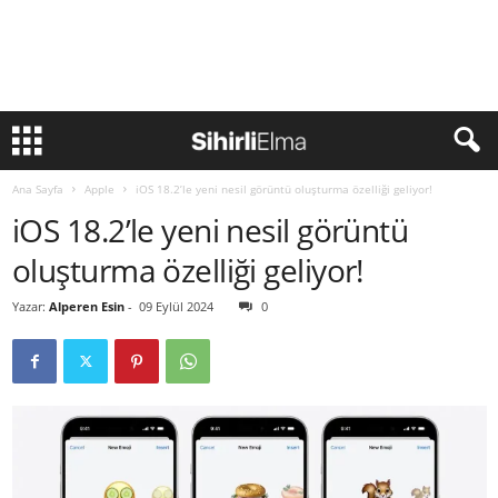
Ana Sayfa
Apple
iOS 18.2’le yeni nesil görüntü oluşturma özelliği geliyor!
iOS 18.2’le yeni nesil görüntü
oluşturma özelliği geliyor!
Yazar:
Alperen Esin
-
09 Eylül 2024
0