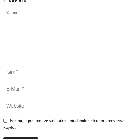
CEVAP VER
Ismimi, e-postamı ve web sitemi bir dahaki sefere bu tarayıcıya
kaydet.