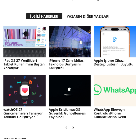
İLGİLİ HABERLER
YAZARIN DİĞER YAZILARI
iPadOS 27 Yenilikleri
iPhone 17 Zam İddiası
Apple İşitme Cihazı
Tablet Kullanımını Baştan
Teknoloji Dünyasını
Desteği Listesini Büyüttü
Yaratıyor
Karıştırdı
watchOS 27
Apple Kritik macOS
WhatsApp Ebeveyn
Güncellemeleri Tansiyon
Güvenlik Güncellemesi
Kontrolü iPhone
Takibini Geliştiriyor
Yayınladı
Kullanıcılarına Geldi