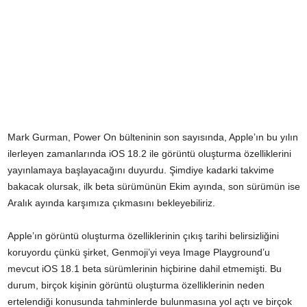
Mark Gurman, Power On bülteninin son sayısında, Apple’ın bu yılın
ilerleyen zamanlarında iOS 18.2 ile görüntü oluşturma özelliklerini
yayınlamaya başlayacağını duyurdu. Şimdiye kadarki takvime
bakacak olursak, ilk beta sürümünün Ekim ayında, son sürümün ise
Aralık ayında karşımıza çıkmasını bekleyebiliriz.
Apple’ın görüntü oluşturma özelliklerinin çıkış tarihi belirsizliğini
koruyordu çünkü şirket, Genmoji’yi veya Image Playground’u
mevcut iOS 18.1 beta sürümlerinin hiçbirine dahil etmemişti. Bu
durum, birçok kişinin görüntü oluşturma özelliklerinin neden
ertelendiği konusunda tahminlerde bulunmasına yol açtı ve birçok