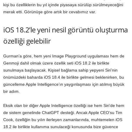
kişi bu özelliklerin bu yıl içinde piyasaya sürülüp sürülmeyeceğini
merak etti. Görünüşe göre artık bir cevabımız var.
iOS 18.2’le yeni nesil görüntü oluşturma
özelliği gelebilir
Gurman’a göre, hem yeni Image Playground uygulaması hem de
Genmoji dahil olmak üzere özellik seti iOS 18.2 ile birlikte
sunulmaya başlayacak. Kişisel bağlama sahip yepyeni Siri’nin
önümüzdeki baharda iOS 18.4 ile birlikte gelmesi beklenirken, bu
güncelleme Apple Intelligence’ın yaygınlaşması için atılmış büyük
bir adım.
Eksik olan bir diğer Apple Intelligence özelliği ise hem Siri’de hem
de sistem genelinde ChatGPT desteği. Ancak Apple CEO’su Tim
Cook, özelliğin bu yılın ilerleyen zamanlarında, muhtemelen iOS
18.2 ile birlikte kullanıma sunulaceği konusunda bize güvence