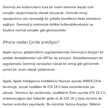
Genmoji ise kullanıcıların kısa bir metin istemine dayalı özel
emojiler oluşturmasına olanak tanıyarak, Unicode emoji
standardının izin vermediği bir şekilde kendilerini ifade etmelerini
sağlıyor. Genmoji’yi metninizle birlikte kullanabileceksiniz ve
böylece normal emojiler gibi görünecekler.
iPhone neden Çin’de üretiliyor?
Apple ayrıca, geliştiricilerin uygulamalarında Genmoji’yi düzgün bir
şekilde desteklemeleri için API’lar da sunuyor. Desteklenmeyen bir
uygulamada Genmoji varsayılan olarak bir emoji gibi görünmek
yerine bir resim olarak yüklenecek.
Apple, Apple Intelligence özelliklerini Haziran ayında WWDC24’te
tanıtmıştı, ancak özellikler ilk iOS 18.0 beta sürümlerinde yer
almadı. Temmuz ayı sonlarında, özelliklerin Ekim ayında iOS 18.1’e
erteleneceğine dair haberler geldi ve ilk iOS 18.1 beta sürümü de
hemen ardından yayınlandı. Bu sürümle Yazma Araçları, Bildirim