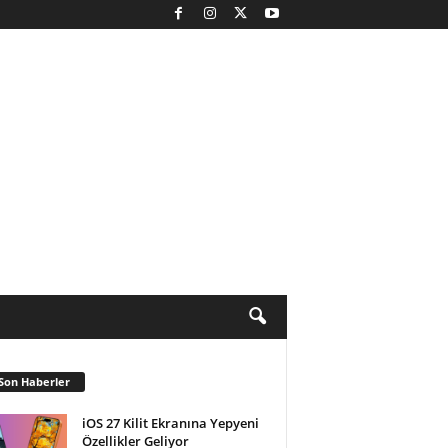
Son Haberler
iOS 27 Kilit Ekranına Yepyeni
Özellikler Geliyor