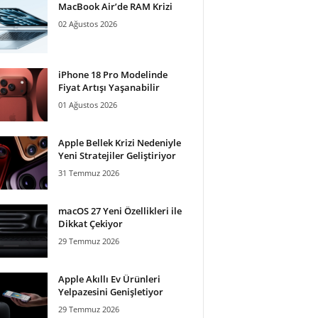
MacBook Air’de RAM Krizi
02 Ağustos 2026
iPhone 18 Pro Modelinde
Fiyat Artışı Yaşanabilir
01 Ağustos 2026
Apple Bellek Krizi Nedeniyle
Yeni Stratejiler Geliştiriyor
31 Temmuz 2026
macOS 27 Yeni Özellikleri ile
Dikkat Çekiyor
29 Temmuz 2026
Apple Akıllı Ev Ürünleri
Yelpazesini Genişletiyor
29 Temmuz 2026