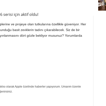
 serisi için aktif oldu!
lerine ve projeye olan tutkularına özellikle güveniyor. Her
unduğu basit zevklerin tadını çıkarabilecek. Siz de bir
ayınlanmasını dört gözle bekliyor musunuz? Yorumlarda
eraklısı olarak Apple özelinde haberler yapıyorum. Umarım özenle
ğenirsiniz.