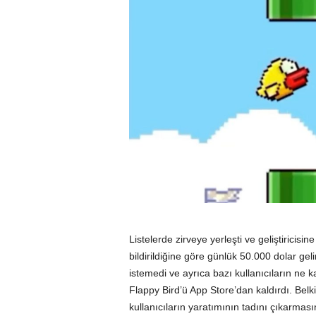
Listelerde zirveye yerleşti ve geliştiricisi
bildirildiğine göre günlük 50.000 dolar gel
istemedi ve ayrıca bazı kullanıcıların ne 
Flappy Bird’ü App Store’dan kaldırdı. Belki 
kullanıcıların yaratımının tadını çıkarmas