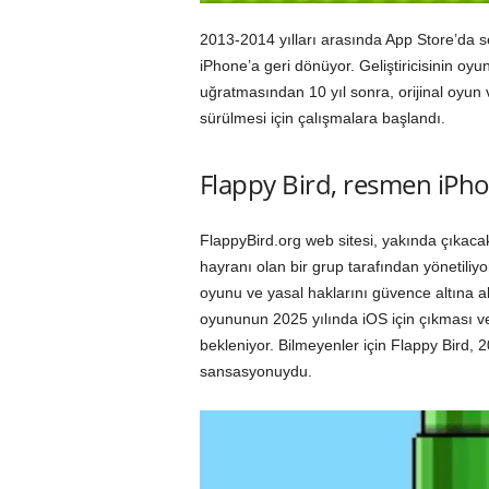
2013-2014 yılları arasında App Store’da se
iPhone’a geri dönüyor. Geliştiricisinin oyu
uğratmasından 10 yıl sonra, orijinal oyun 
sürülmesi için çalışmalara başlandı.
Flappy Bird, resmen iPh
FlappyBird.org web sitesi, yakında çıkaca
hayranı olan bir grup tarafından yönetiliy
oyunu ve yasal haklarını güvence altına al
oyununun 2025 yılında iOS için çıkması ve
bekleniyor. Bilmeyenler için Flappy Bird, 2
sansasyonuydu.