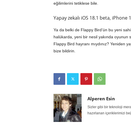
eğilimlerini tetiklese bile.
Yapay zekalı iOS 18.1 beta, iPhone 16
Ya da belki de Flappy Bird’ün bu yeni sahip
halükarda, yeni bir nesil yakında oyunun s
Flappy Bird hayranı mıydınız? Yeniden y
bize bildirin.
Alperen Esin
Sizler gibi bir teknoloji m
hazırlanan içeriklerimizi be