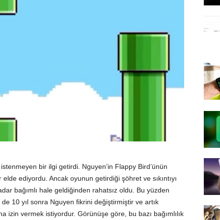
ne istenmeyen bir ilgi getirdi. Nguyen’in Flappy Bird’ünün
ir elde ediyordu. Ancak oyunun getirdiği şöhret ve sıkıntıyı
kadar bağımlı hale geldiğinden rahatsız oldu. Bu yüzden
de 10 yıl sonra Nguyen fikrini değiştirmiştir ve artık
ına izin vermek istiyordur. Görünüşe göre, bu bazı bağımlılık