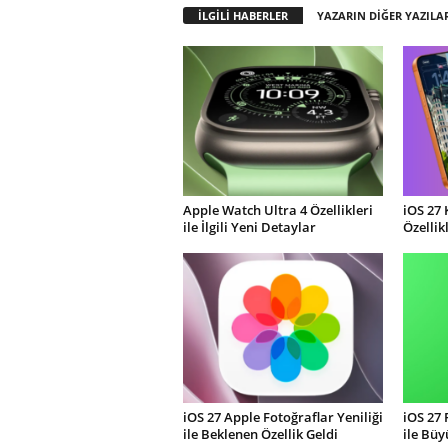
İLGİLİ HABERLER
YAZARIN DİĞER YAZILA
Apple Watch Ultra 4 Özellikleri
iOS 27 
ile İlgili Yeni Detaylar
Özellik
iOS 27 Apple Fotoğraflar Yeniliği
iOS 27
ile Beklenen Özellik Geldi
ile Büy