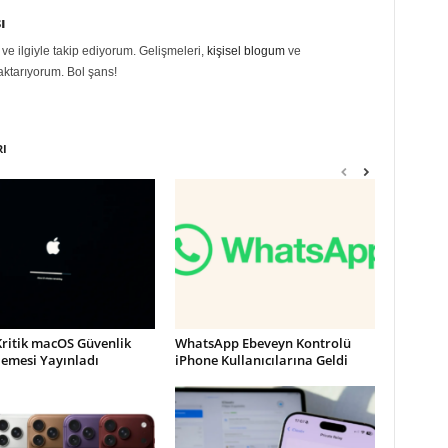
ı
 ve ilgiyle takip ediyorum. Gelişmeleri,
kişisel blogum
ve
aktarıyorum. Bol şans!
RI
Kritik macOS Güvenlik
WhatsApp Ebeveyn Kontrolü
lemesi Yayınladı
iPhone Kullanıcılarına Geldi