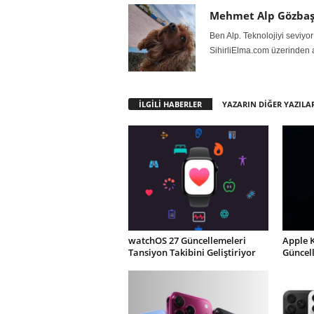
Mehmet Alp Gözbaş
Ben Alp. Teknolojiyi seviyor
SihirliElma.com üzerinden 
İLGİLİ HABERLER
YAZARIN DİĞER YAZILA
watchOS 27 Güncellemeleri
Apple 
Tansiyon Takibini Geliştiriyor
Güncel