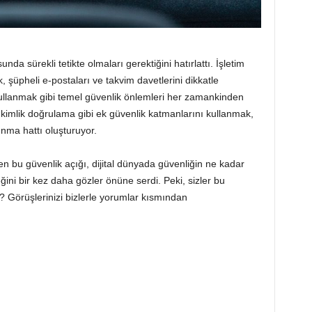
unda sürekli tetikte olmaları gerektiğini hatırlattı. İşletim
 şüpheli e-postaları ve takvim davetlerini dikkatle
ullanmak gibi temel güvenlik önlemleri her zamankinden
ü kimlik doğrulama gibi ek güvenlik katmanlarını kullanmak,
unma hattı oluşturuyor.
bu güvenlik açığı, dijital dünyada güvenliğin ne kadar
ini bir kez daha gözler önüne serdi. Peki, sizler bu
? Görüşlerinizi bizlerle yorumlar kısmından