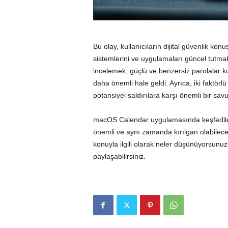
Bu olay, kullanıcıların dijital güvenlik konus
sistemlerini ve uygulamaları güncel tutmak,
incelemek, güçlü ve benzersiz parolalar k
daha önemli hale geldi. Ayrıca, iki faktörl
potansiyel saldırılara karşı önemli bir sav
macOS Calendar uygulamasında keşfedilen 
önemli ve aynı zamanda kırılgan olabileceğ
konuyla ilgili olarak neler düşünüyorsunuz
paylaşabilirsiniz.