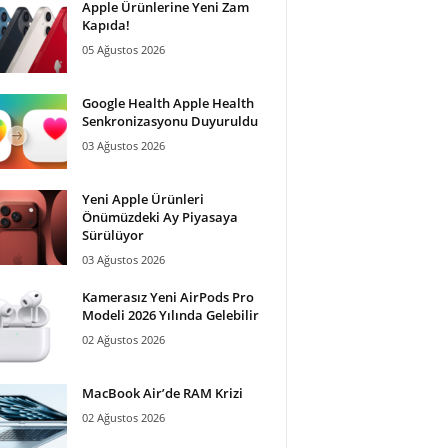
Apple Ürünlerine Yeni Zam
Kapıda!
05 Ağustos 2026
Google Health Apple Health
Senkronizasyonu Duyuruldu
03 Ağustos 2026
Yeni Apple Ürünleri
Önümüzdeki Ay Piyasaya
Sürülüyor
03 Ağustos 2026
Kamerasız Yeni AirPods Pro
Modeli 2026 Yılında Gelebilir
02 Ağustos 2026
MacBook Air’de RAM Krizi
02 Ağustos 2026