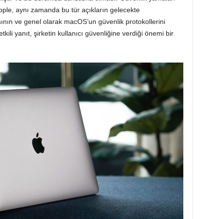
ı. Apple, aynı zamanda bu tür açıkların gelecekte
nın ve genel olarak macOS’un güvenlik protokollerini
tkili yanıt, şirketin kullanıcı güvenliğine verdiği önemi bir