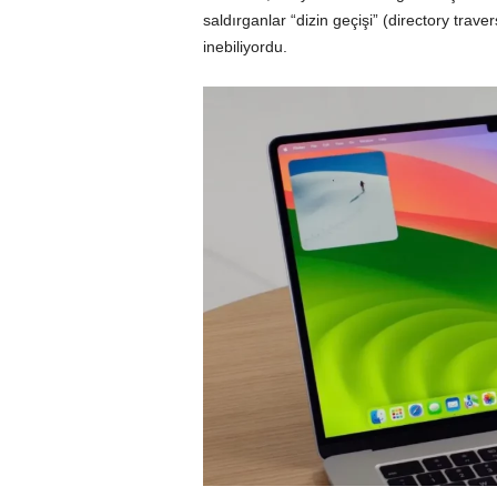
saldırganlar “dizin geçişi” (directory traver
inebiliyordu.