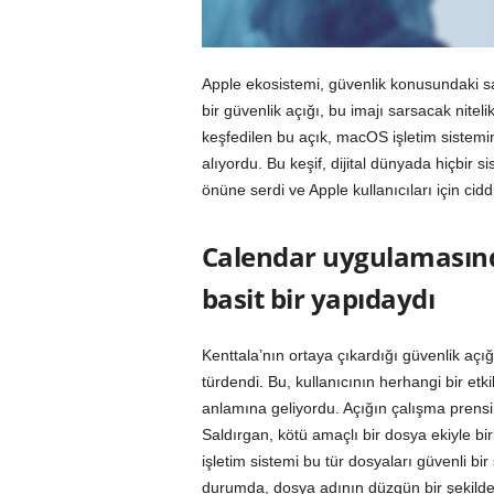
Apple ekosistemi, güvenlik konusundaki sa
bir güvenlik açığı, bu imajı sarsacak nitel
keşfedilen bu açık, macOS işletim sistem
alıyordu. Bu keşif, dijital dünyada hiçbi
önüne serdi ve Apple kullanıcıları için ciddi 
Calendar uygulamasınd
basit bir yapıdaydı
Kenttala’nın ortaya çıkardığı güvenlik açığ
türdendi. Bu, kullanıcının herhangi bir et
anlamına geliyordu. Açığın çalışma prensib
Saldırgan, kötü amaçlı bir dosya ekiyle bir
işletim sistemi bu tür dosyaları güvenli b
durumda, dosya adının düzgün bir şekilde