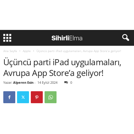
Ana Sayfa
Apple
Üçüncü parti iPad uygulamaları, Avrupa App Store’a geliyor!
Üçüncü parti iPad uygulamaları,
Avrupa App Store’a geliyor!
Yazar:
Alperen Esin
-
14 Eylül 2024
0