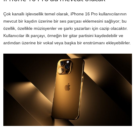
Çok kanallı işlevsellik temel olarak, iPhone 16 Pro kullanıcılarının
mevcut bir kaydın üzerine bir ses parçası eklemesini sağlıyor; bu
özellik, özellikle müzisyenler ve şarkı yazarları için cazip olacaktır.
Kullanıcılar ilk parçayı, örneğin bir gitar partisini kaydedebilir ve
ardından üzerine bir vokal veya başka bir enstrümanı ekleyebilirler.