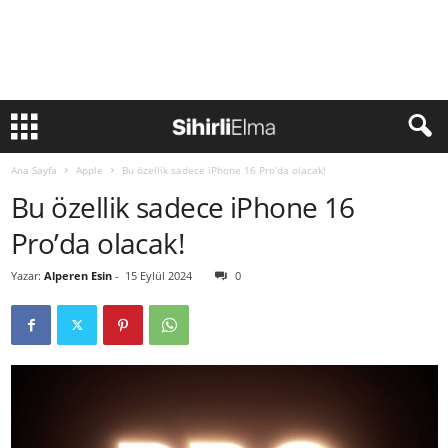
Ana Sayfa
Apple
Bu özellik sadece iPhone 16 Pro’da olacak!
Bu özellik sadece iPhone 16
Pro’da olacak!
Yazar:
Alperen Esin
-
15 Eylül 2024
0