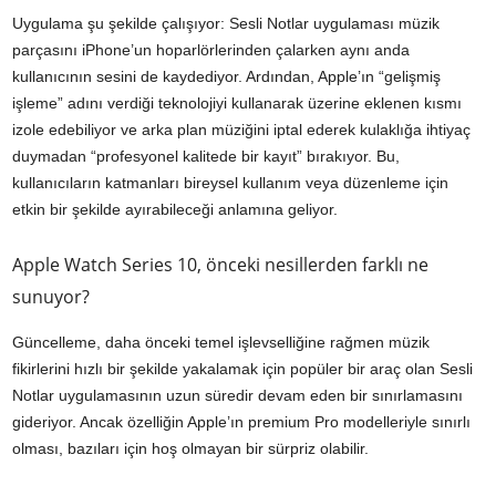
Uygulama şu şekilde çalışıyor: Sesli Notlar uygulaması müzik
parçasını iPhone’un hoparlörlerinden çalarken aynı anda
kullanıcının sesini de kaydediyor. Ardından, Apple’ın “gelişmiş
işleme” adını verdiği teknolojiyi kullanarak üzerine eklenen kısmı
izole edebiliyor ve arka plan müziğini iptal ederek kulaklığa ihtiyaç
duymadan “profesyonel kalitede bir kayıt” bırakıyor. Bu,
kullanıcıların katmanları bireysel kullanım veya düzenleme için
etkin bir şekilde ayırabileceği anlamına geliyor.
Apple Watch Series 10, önceki nesillerden farklı ne
sunuyor?
Güncelleme, daha önceki temel işlevselliğine rağmen müzik
fikirlerini hızlı bir şekilde yakalamak için popüler bir araç olan Sesli
Notlar uygulamasının uzun süredir devam eden bir sınırlamasını
gideriyor. Ancak özelliğin Apple’ın premium Pro modelleriyle sınırlı
olması, bazıları için hoş olmayan bir sürpriz olabilir.