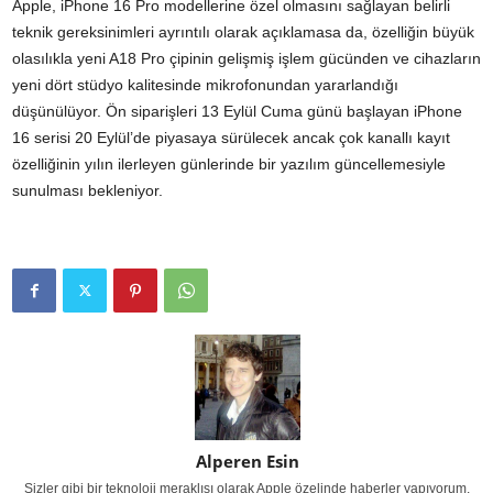
Apple, iPhone 16 Pro modellerine özel olmasını sağlayan belirli
teknik gereksinimleri ayrıntılı olarak açıklamasa da, özelliğin büyük
olasılıkla yeni A18 Pro çipinin gelişmiş işlem gücünden ve cihazların
yeni dört stüdyo kalitesinde mikrofonundan yararlandığı
düşünülüyor. Ön siparişleri 13 Eylül Cuma günü başlayan iPhone
16 serisi 20 Eylül’de piyasaya sürülecek ancak çok kanallı kayıt
özelliğinin yılın ilerleyen günlerinde bir yazılım güncellemesiyle
sunulması bekleniyor.
Alperen Esin
Sizler gibi bir teknoloji meraklısı olarak Apple özelinde haberler yapıyorum.