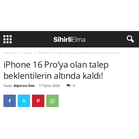
Ana Sayfa
Apple
iPhone 16 Pro’ya olan talep beklentilerin altında kaldı!
iPhone 16 Pro’ya olan talep
beklentilerin altında kaldı!
Yazar:
Alperen Esin
-
17 Eylül 2024
0