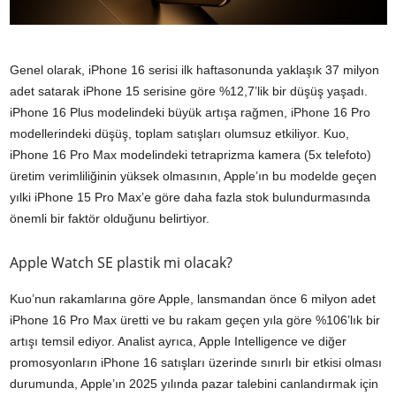
Genel olarak, iPhone 16 serisi ilk haftasonunda yaklaşık 37 milyon
adet satarak iPhone 15 serisine göre %12,7’lik bir düşüş yaşadı.
iPhone 16 Plus modelindeki büyük artışa rağmen, iPhone 16 Pro
modellerindeki düşüş, toplam satışları olumsuz etkiliyor. Kuo,
iPhone 16 Pro Max modelindeki tetraprizma kamera (5x telefoto)
üretim verimliliğinin yüksek olmasının, Apple’ın bu modelde geçen
yılki iPhone 15 Pro Max’e göre daha fazla stok bulundurmasında
önemli bir faktör olduğunu belirtiyor.
Apple Watch SE plastik mi olacak?
Kuo’nun rakamlarına göre Apple, lansmandan önce 6 milyon adet
iPhone 16 Pro Max üretti ve bu rakam geçen yıla göre %106’lık bir
artışı temsil ediyor. Analist ayrıca, Apple Intelligence ve diğer
promosyonların iPhone 16 satışları üzerinde sınırlı bir etkisi olması
durumunda, Apple’ın 2025 yılında pazar talebini canlandırmak için