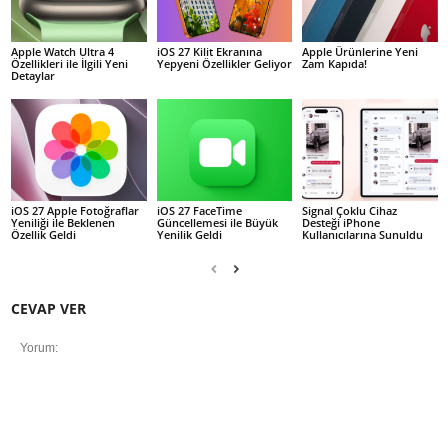
Apple Watch Ultra 4
iOS 27 Kilit Ekranına
Apple Ürünlerine Yeni
Özellikleri ile İlgili Yeni
Yepyeni Özellikler Geliyor
Zam Kapıda!
Detaylar
iOS 27 Apple Fotoğraflar
iOS 27 FaceTime
Signal Çoklu Cihaz
Yeniliği ile Beklenen
Güncellemesi ile Büyük
Desteği iPhone
Özellik Geldi
Yenilik Geldi
Kullanıcılarına Sunuldu
CEVAP VER