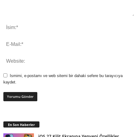
Ismimi, e-postamı ve web sitemi bir dahaki sefere bu tarayıcıya
kaydet.
En Son Haberler
iOS 27 Kilit Ekranına Yepyeni Özellikler