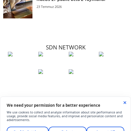
23 Temmuz 2026
SDN NETWORK
Hakkımızda
Künye
İletişim
Çerez Kullanımı
Soru-Cevap