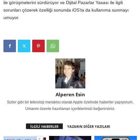
ile görüşmelerini sürdürüyor ve Dijital Pazarlar Yasası ile ilgili
sorunları çözerek özelliği sonunda iOS’ta da kullanıma sunmayı
umuyor.
Alperen Esin
Sizler gibi bir teknoloji meraklısı olarak Apple özelinde haberler yapıyorum.
Umarım özenle hazırlanan içeriklerimizi beğenirsiniz.
İLGİLİ HABERLER
YAZARIN DİĞER YAZILARI