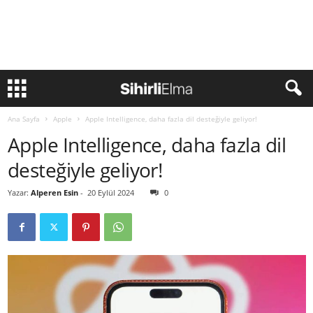
Ana Sayfa
Apple
Apple Intelligence, daha fazla dil desteğiyle geliyor!
Apple Intelligence, daha fazla dil
desteğiyle geliyor!
Yazar:
Alperen Esin
-
20 Eylül 2024
0