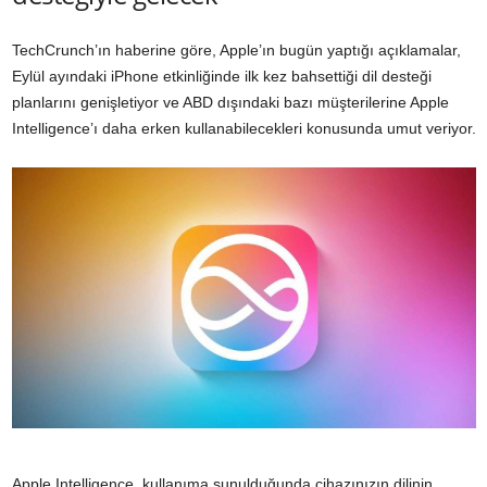
TechCrunch’ın haberine göre, Apple’ın bugün yaptığı açıklamalar,
Eylül ayındaki iPhone etkinliğinde ilk kez bahsettiği dil desteği
planlarını genişletiyor ve ABD dışındaki bazı müşterilerine Apple
Intelligence’ı daha erken kullanabilecekleri konusunda umut veriyor.
Apple Intelligence, kullanıma sunulduğunda cihazınızın dilinin