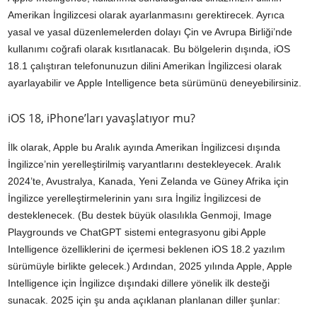
Amerikan İngilizcesi olarak ayarlanmasını gerektirecek. Ayrıca
yasal ve yasal düzenlemelerden dolayı Çin ve Avrupa Birliği’nde
kullanımı coğrafi olarak kısıtlanacak. Bu bölgelerin dışında, iOS
18.1 çalıştıran telefonunuzun dilini Amerikan İngilizcesi olarak
ayarlayabilir ve Apple Intelligence beta sürümünü deneyebilirsiniz.
iOS 18, iPhone’ları yavaşlatıyor mu?
İlk olarak, Apple bu Aralık ayında Amerikan İngilizcesi dışında
İngilizce’nin yerelleştirilmiş varyantlarını destekleyecek. Aralık
2024’te, Avustralya, Kanada, Yeni Zelanda ve Güney Afrika için
İngilizce yerelleştirmelerinin yanı sıra İngiliz İngilizcesi de
desteklenecek. (Bu destek büyük olasılıkla Genmoji, Image
Playgrounds ve ChatGPT sistemi entegrasyonu gibi Apple
Intelligence özelliklerini de içermesi beklenen iOS 18.2 yazılım
sürümüyle birlikte gelecek.) Ardından, 2025 yılında Apple, Apple
Intelligence için İngilizce dışındaki dillere yönelik ilk desteği
sunacak. 2025 için şu anda açıklanan planlanan diller şunlar: