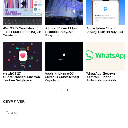
iPadOS 27 Yenilikleri
iPhone 17 Zam İddiası
Apple İşitme Cihazı
Tablet Kullanımını Baştan
Teknoloji Dünyasını
Desteği Listesini Büyüttü
Yaratıyor
Karıştırdı
watchOS 27
Apple Kritik macOS
WhatsApp Ebeveyn
Güncellemeleri Tansiyon
Güvenlik Güncellemesi
Kontrolü iPhone
Takibini Geliştiriyor
Yayınladı
Kullanıcılarına Geldi
CEVAP VER