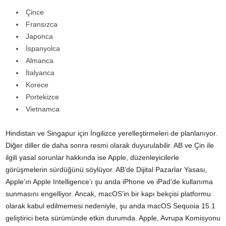
Çince
Fransızca
Japonca
İspanyolca
Almanca
İtalyanca
Korece
Portekizce
Vietnamca
Hindistan ve Singapur için İngilizce yerelleştirmeleri de planlanıyor.
Diğer diller de daha sonra resmi olarak duyurulabilir. AB ve Çin ile
ilgili yasal sorunlar hakkında ise Apple, düzenleyicilerle
görüşmelerin sürdüğünü söylüyor. AB’de Dijital Pazarlar Yasası,
Apple’ın Apple Intelligence’ı şu anda iPhone ve iPad’de kullanıma
sunmasını engelliyor. Ancak, macOS’in bir kapı bekçisi platformu
olarak kabul edilmemesi nedeniyle, şu anda macOS Sequoia 15.1
geliştirici beta sürümünde etkin durumda. Apple, Avrupa Komisyonu