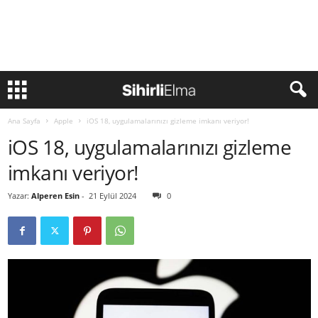
Ana Sayfa
Apple
iOS 18, uygulamalarınızı gizleme imkanı veriyor!
iOS 18, uygulamalarınızı gizleme
imkanı veriyor!
Yazar:
Alperen Esin
-
21 Eylül 2024
0