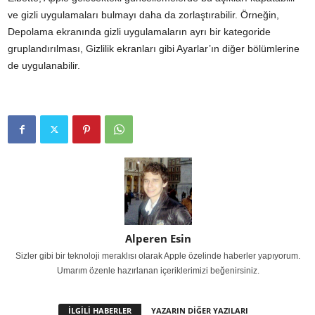
ve gizli uygulamaları bulmayı daha da zorlaştırabilir. Örneğin,
Depolama ekranında gizli uygulamaların ayrı bir kategoride
gruplandırılması, Gizlilik ekranları gibi Ayarlar’ın diğer bölümlerine
de uygulanabilir.
Alperen Esin
Sizler gibi bir teknoloji meraklısı olarak Apple özelinde haberler yapıyorum.
Umarım özenle hazırlanan içeriklerimizi beğenirsiniz.
İLGİLİ HABERLER
YAZARIN DİĞER YAZILARI