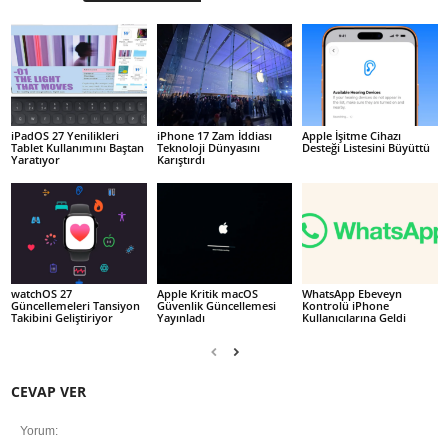
iPadOS 27 Yenilikleri
iPhone 17 Zam İddiası
Apple İşitme Cihazı
Tablet Kullanımını Baştan
Teknoloji Dünyasını
Desteği Listesini Büyüttü
Yaratıyor
Karıştırdı
watchOS 27
Apple Kritik macOS
WhatsApp Ebeveyn
Güncellemeleri Tansiyon
Güvenlik Güncellemesi
Kontrolü iPhone
Takibini Geliştiriyor
Yayınladı
Kullanıcılarına Geldi
CEVAP VER