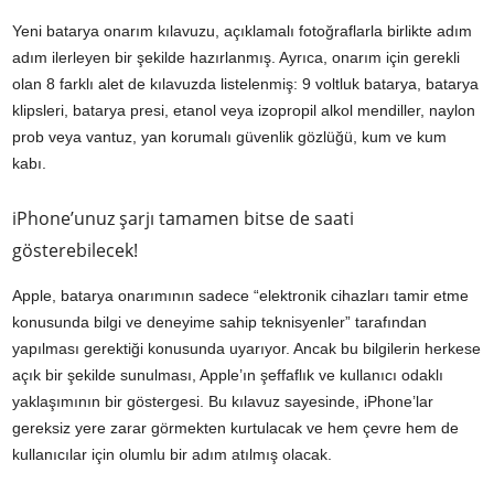
Yeni batarya onarım kılavuzu, açıklamalı fotoğraflarla birlikte adım
adım ilerleyen bir şekilde hazırlanmış. Ayrıca, onarım için gerekli
olan 8 farklı alet de kılavuzda listelenmiş: 9 voltluk batarya, batarya
klipsleri, batarya presi, etanol veya izopropil alkol mendiller, naylon
prob veya vantuz, yan korumalı güvenlik gözlüğü, kum ve kum
kabı.
iPhone’unuz şarjı tamamen bitse de saati
gösterebilecek!
Apple, batarya onarımının sadece “elektronik cihazları tamir etme
konusunda bilgi ve deneyime sahip teknisyenler” tarafından
yapılması gerektiği konusunda uyarıyor. Ancak bu bilgilerin herkese
açık bir şekilde sunulması, Apple’ın şeffaflık ve kullanıcı odaklı
yaklaşımının bir göstergesi. Bu kılavuz sayesinde, iPhone’lar
gereksiz yere zarar görmekten kurtulacak ve hem çevre hem de
kullanıcılar için olumlu bir adım atılmış olacak.