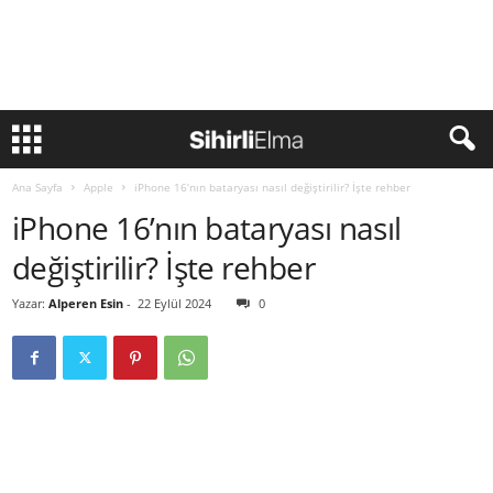
Ana Sayfa
Apple
iPhone 16’nın bataryası nasıl değiştirilir? İşte rehber
iPhone 16’nın bataryası nasıl
değiştirilir? İşte rehber
Yazar:
Alperen Esin
-
22 Eylül 2024
0