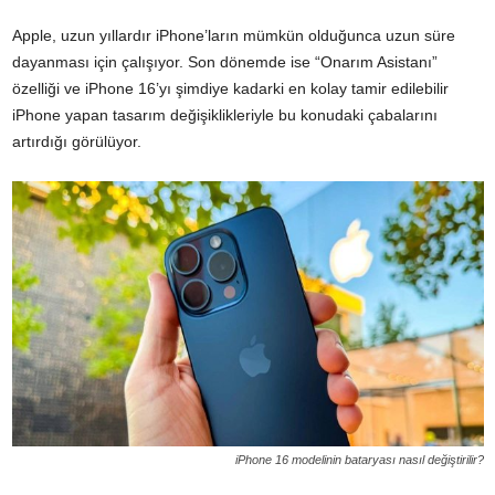
Apple, uzun yıllardır iPhone’ların mümkün olduğunca uzun süre
dayanması için çalışıyor. Son dönemde ise “Onarım Asistanı”
özelliği ve iPhone 16’yı şimdiye kadarki en kolay tamir edilebilir
iPhone yapan tasarım değişiklikleriyle bu konudaki çabalarını
artırdığı görülüyor.
iPhone 16 modelinin bataryası nasıl değiştirilir?