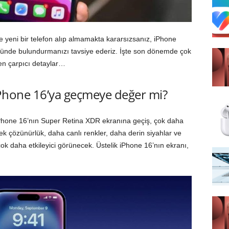
ve yeni bir telefon alıp almamakta kararsızsanız, iPhone
nünde bulundurmanızı tavsiye ederiz. İşte son dönemde çok
en çarpıcı detaylar…
Phone 16’ya geçmeye değer mi?
iPhone 16’nın Super Retina XDR ekranına geçiş, çok daha
ek çözünürlük, daha canlı renkler, daha derin siyahlar ve
çok daha etkileyici görünecek. Üstelik iPhone 16’nın ekranı,