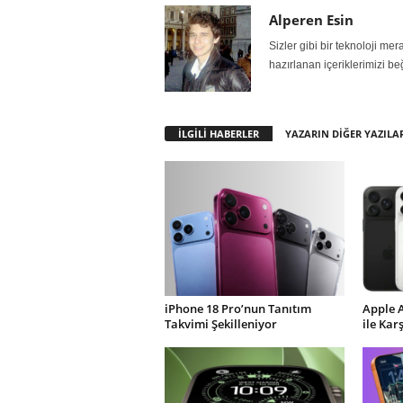
Alperen Esin
Sizler gibi bir teknoloji m
hazırlanan içeriklerimizi be
İLGİLİ HABERLER
YAZARIN DİĞER YAZILA
iPhone 18 Pro’nun Tanıtım
Apple 
Takvimi Şekilleniyor
ile Kar