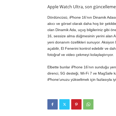
Apple Watch Ultra, son güncellemeyl
Dördüncüsü, iPhone 16’nın Dinamik Adası, 
akıcı ve görsel olarak daha hoş bir şekilde 
olan Dinamik Ada, uçuş bilgileriniz gibi ön
16, sessize alma düğmesinin yerini alan 
yeni donanım özellikleri sunuyor. Aksiyo
açabilir, El Fenerini kontrol edebilir ve d
fotoğraf ve video çekmeyi kolaylaştırıyor.
Elbette bunlar iPhone 16’nın sunduğu yeni
direnci, 5G desteği, Wi-Fi 7 ve MagSafe kab
iPhone’unuzu yükseltmek için fazlasıyla iy