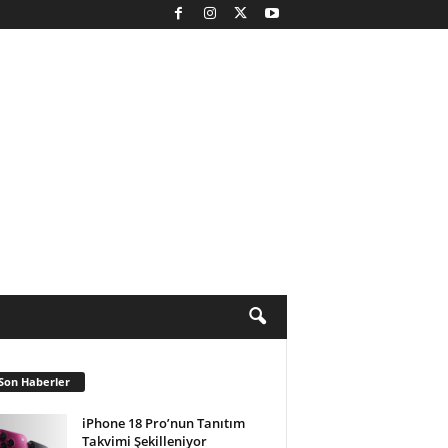
Son Haberler
iPhone 18 Pro’nun Tanıtım
Takvimi Şekilleniyor