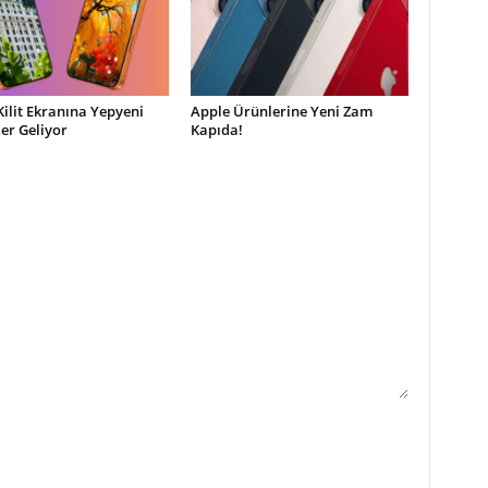
Kilit Ekranına Yepyeni
Apple Ürünlerine Yeni Zam
ler Geliyor
Kapıda!