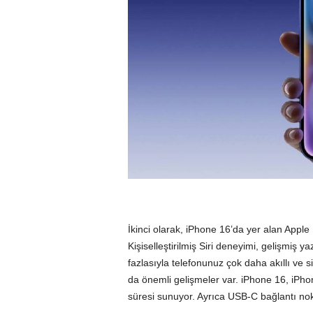
İkinci olarak, iPhone 16’da yer alan Apple I
Kişiselleştirilmiş Siri deneyimi, gelişmiş y
fazlasıyla telefonunuz çok daha akıllı ve 
da önemli gelişmeler var. iPhone 16, iPh
süresi sunuyor. Ayrıca USB-C bağlantı nokt