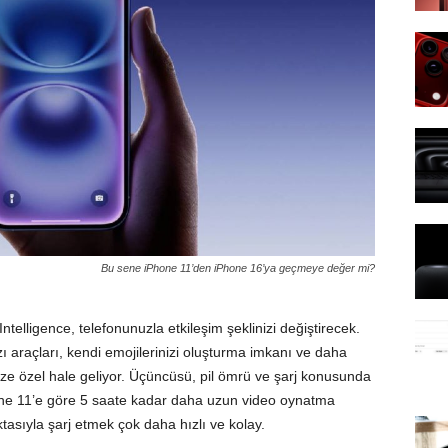
Bu sene iPhone 11’den iPhone 16’ya geçmeye değer mi?
ntelligence, telefonunuzla etkileşim şeklinizi değiştirecek.
azı araçları, kendi emojilerinizi oluşturma imkanı ve daha
size özel hale geliyor. Üçüncüsü, pil ömrü ve şarj konusunda
one 11’e göre 5 saate kadar daha uzun video oynatma
asıyla şarj etmek çok daha hızlı ve kolay.