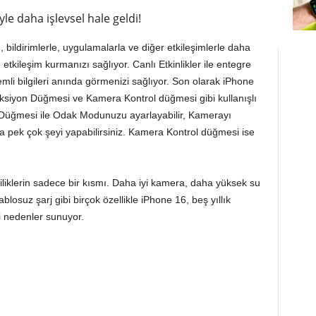
e daha işlevsel hale geldi!
bildirimlerle, uygulamalarla ve diğer etkileşimlerle daha
etkileşim kurmanızı sağlıyor. Canlı Etkinlikler ile entegre
emli bilgileri anında görmenizi sağlıyor. Son olarak iPhone
Aksiyon Düğmesi ve Kamera Kontrol düğmesi gibi kullanışlı
n Düğmesi ile Odak Modunuzu ayarlayabilir, Kamerayı
aha pek çok şeyi yapabilirsiniz. Kamera Kontrol düğmesi ise
liklerin sadece bir kısmı. Daha iyi kamera, daha yüksek su
losuz şarj gibi birçok özellikle iPhone 16, beş yıllık
i nedenler sunuyor.