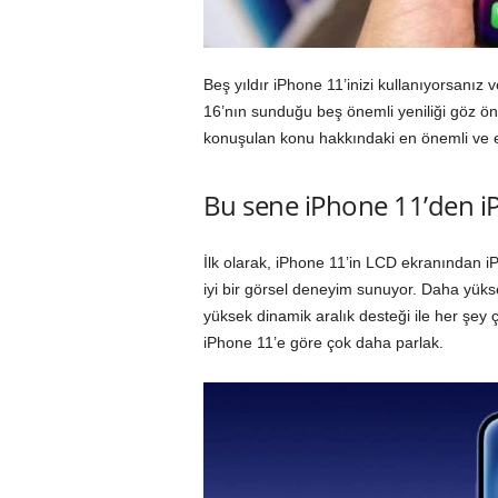
Beş yıldır iPhone 11’inizi kullanıyorsanız 
16’nın sunduğu beş önemli yeniliği göz ö
konuşulan konu hakkındaki en önemli ve 
Bu sene iPhone 11’den i
İlk olarak, iPhone 11’in LCD ekranından 
iyi bir görsel deneyim sunuyor. Daha yüks
yüksek dinamik aralık desteği ile her şey 
iPhone 11’e göre çok daha parlak.