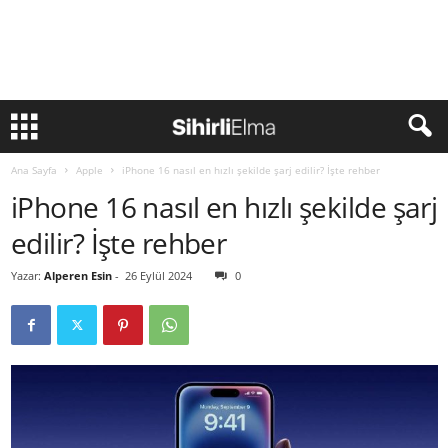
Ana Sayfa
Apple
iPhone 16 nasıl en hızlı şekilde şarj edilir? İşte rehber
iPhone 16 nasıl en hızlı şekilde şarj
edilir? İşte rehber
Yazar:
Alperen Esin
-
26 Eylül 2024
0