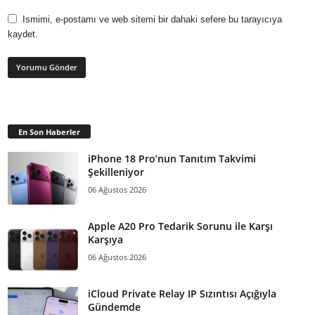
Ismimi, e-postamı ve web sitemi bir dahaki sefere bu tarayıcıya
kaydet.
En Son Haberler
iPhone 18 Pro’nun Tanıtım Takvimi
Şekilleniyor
06 Ağustos 2026
Apple A20 Pro Tedarik Sorunu ile Karşı
Karşıya
06 Ağustos 2026
iCloud Private Relay IP Sızıntısı Açığıyla
Gündemde