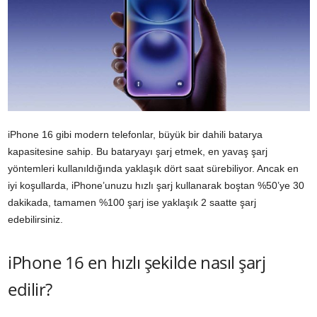
iPhone 16 gibi modern telefonlar, büyük bir dahili batarya
kapasitesine sahip. Bu bataryayı şarj etmek, en yavaş şarj
yöntemleri kullanıldığında yaklaşık dört saat sürebiliyor. Ancak en
iyi koşullarda, iPhone’unuzu hızlı şarj kullanarak boştan %50’ye 30
dakikada, tamamen %100 şarj ise yaklaşık 2 saatte şarj
edebilirsiniz.
iPhone 16 en hızlı şekilde nasıl şarj
edilir?