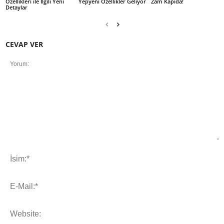
Özellikleri ile İlgili Yeni
Yepyeni Özellikler Geliyor
Zam Kapıda!
Detaylar
CEVAP VER