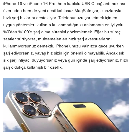
iPhone 16 ve iPhone 16 Pro, hem kablolu USB-C bağlantı noktası
üzerinden hem de yeni nesil kablosuz MagSafe şarj cihazlarıyla
hızlı şarj hızlarını destekliyor. Telefonunuzu şarj etmek için en
uygun yöntemleri kullanıp kullanmadığınızı anlamanın en iyi yolu,
%0’dan %100’e şarj olma süresini gözlemlemek. Eğer bu süreç
saatler sürüyorsa, muhtemelen en hızlı şarj aksesuarlarını
kullanmıyorsunuz demektir. iPhone’unuzu yalnızca gece uyurken
şarj ediyorsanız, yavaş hız sizin için önemli olmayabilir. Ancak sık
sık şarj ihtiyacı duyuyorsanız veya gün içinde şarj ediyorsanız, hızlı
şarj oldukça kullanışlı bir özellik.