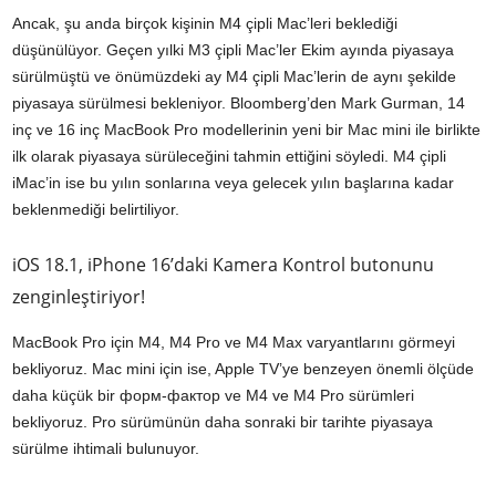
Ancak, şu anda birçok kişinin M4 çipli Mac’leri beklediği
düşünülüyor. Geçen yılki M3 çipli Mac’ler Ekim ayında piyasaya
sürülmüştü ve önümüzdeki ay M4 çipli Mac’lerin de aynı şekilde
piyasaya sürülmesi bekleniyor. Bloomberg’den Mark Gurman, 14
inç ve 16 inç MacBook Pro modellerinin yeni bir Mac mini ile birlikte
ilk olarak piyasaya sürüleceğini tahmin ettiğini söyledi. M4 çipli
iMac’in ise bu yılın sonlarına veya gelecek yılın başlarına kadar
beklenmediği belirtiliyor.
iOS 18.1, iPhone 16’daki Kamera Kontrol butonunu
zenginleştiriyor!
MacBook Pro için M4, M4 Pro ve M4 Max varyantlarını görmeyi
bekliyoruz. Mac mini için ise, Apple TV’ye benzeyen önemli ölçüde
daha küçük bir форм-фактор ve M4 ve M4 Pro sürümleri
bekliyoruz. Pro sürümünün daha sonraki bir tarihte piyasaya
sürülme ihtimali bulunuyor.