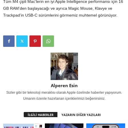
Tüm M4 çipli Mac’lerin en iyi Apple Intelligence performansı için 16
GB RAM’den başlayacağı ve ayrıca Magic Mouse, Klavye ve
Trackpad’in USB-C sürümlerini görmemiz muhtemel görünüyor.
Alperen Esin
Sizler gibi bir teknoloji meraklısı olarak Apple özelinde haberler yapıyorum.
Umarım özenle hazırlanan içeriklerimizi beğenirsiniz.
İLGİLİ HABERLER
YAZARIN DİĞER YAZILARI