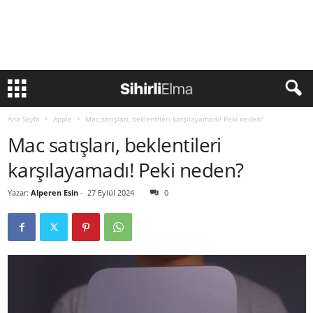
Ana Sayfa
Apple
Mac satışları, beklentileri karşılayamadı! Peki neden?
Mac satışları, beklentileri
karşılayamadı! Peki neden?
Yazar:
Alperen Esin
-
27 Eylül 2024
0