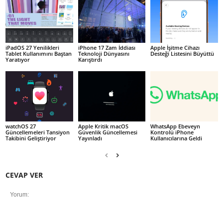
iPadOS 27 Yenilikleri
iPhone 17 Zam İddiası
Apple İşitme Cihazı
Tablet Kullanımını Baştan
Teknoloji Dünyasını
Desteği Listesini Büyüttü
Yaratıyor
Karıştırdı
watchOS 27
Apple Kritik macOS
WhatsApp Ebeveyn
Güncellemeleri Tansiyon
Güvenlik Güncellemesi
Kontrolü iPhone
Takibini Geliştiriyor
Yayınladı
Kullanıcılarına Geldi
CEVAP VER