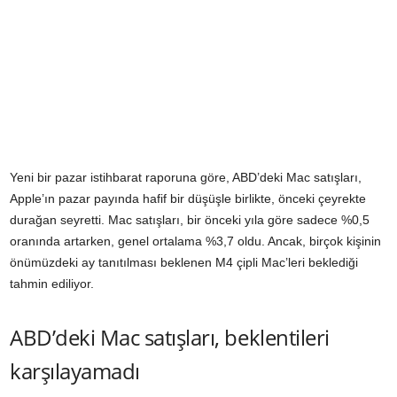
Yeni bir pazar istihbarat raporuna göre, ABD’deki Mac satışları,
Apple’ın pazar payında hafif bir düşüşle birlikte, önceki çeyrekte
durağan seyretti. Mac satışları, bir önceki yıla göre sadece %0,5
oranında artarken, genel ortalama %3,7 oldu. Ancak, birçok kişinin
önümüzdeki ay tanıtılması beklenen M4 çipli Mac’leri beklediği
tahmin ediliyor.
ABD’deki Mac satışları, beklentileri
karşılayamadı