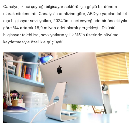
Canalys, ikinci çeyreği bilgisayar sektörü için güçlü bir dönem
olarak nitelendirdi. Canalys’in analizine göre, ABD’ye yapılan tablet
dışı bilgisayar sevkiyatları, 2024’ün ikinci çeyreğinde bir önceki yıla
göre %4 artarak 18,9 milyon adet olarak gerçekleşti. Dizüstü
bilgisayar talebi ise, sevkiyatların yıllık %5’in üzerinde büyüme
kaydetmesiyle özellikle güçlüydü.