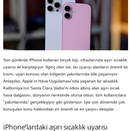
Son günlerde iPhone kullanan birçok kişi, cihazlarında aşırı sıcaklık
uyarısı ile karşılaşıyor. İlginç olan ise, bu uyarıyı alanların önemli bir
kısmı, uyarı konusu olan bölgenin yakınlarında bile yaşamıyor.
Anlaşılan, Apple’ın Hava Uygulaması’nda yaşanan bir aksaklık,
Kaliforniya’nın Santa Clara Vadisi’ni etkisi altına alan aşırı sıcak
hava dalgasını, dünyanın neresinde olursa olsun, tüm kullanıcılara
“yakınlarında” gerçekleşiyor gibi gösteriyor. İşte son dönemde çok
konuşulan konu hakkındaki en önemli ve en çarpıcı detaylar…
iPhone’lardaki aşırı sıcaklık uyarısı