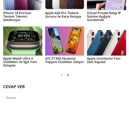
iPhone 18 Pro’nun
Apple A20 Pro Tedarik
iCloud Private Relay IP
Tanıtım Takvimi
Sorunu ile Karşı Karşıya
Sızıntısı Açığıyla
Şekilleniyor
Gündemde
Apple Watch Ultra 4
iOS 27 Kilit Ekranına
Apple Ürünlerine Yeni
Özellikleri ile İlgili Yeni
Yepyeni Özellikler Geliyor
Zam Kapıda!
Detaylar
CEVAP VER