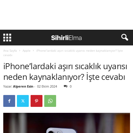
Ana Sayfa
Apple
iPhone’lardaki aşırı sıcaklık uyarısı neden kaynaklanıyor? İşte
cevabı
iPhone’lardaki aşırı sıcaklık uyarısı
neden kaynaklanıyor? İşte cevabı
Yazar:
Alperen Esin
-
02 Ekim 2024
0