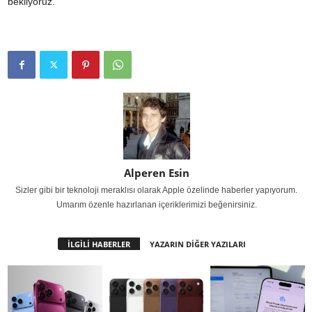
bekliyoruz.
Alperen Esin
Sizler gibi bir teknoloji meraklısı olarak Apple özelinde haberler yapıyorum.
Umarım özenle hazırlanan içeriklerimizi beğenirsiniz.
İLGİLİ HABERLER
YAZARIN DİĞER YAZILARI