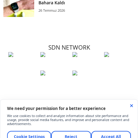
Bahara Kaldı
26 Temmuz 2026
SDN NETWORK
Hakkımızda
Künye
İletişim
Çerez Kullanımı
Soru-Cevap