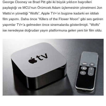
George Clooney ve Brad Pitt gibi iki büyük yıldızın başrolleri
paylaştığı ve MCU’nun Örümcek Adam üçlemesinin yönetmeni Jon
Watts’ın yönettiği “Wolfs”, Apple TV+’ın bugüne kadarki en iddialı
film yapımı. Daha önce “Killers of the Flower Moon” gibi ses getiren
yapımlar TV+’a gelmeden önce sinemalarda gösterilmişti. “Wolfs”
ise neredeyse doğrudan yayın platformuna gelen yeni bir film oldu.