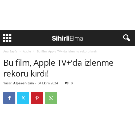
Ana Sayfa
Apple
Bu film, Apple TV+’da izlenme rekoru kırdı!
Bu film, Apple TV+’da izlenme
rekoru kırdı!
Yazar:
Alperen Esin
-
04 Ekim 2024
0