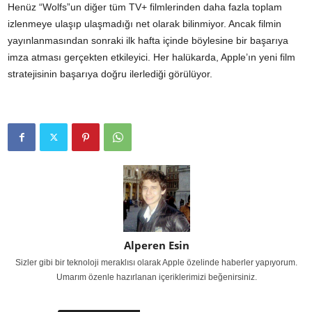
Henüz “Wolfs”un diğer tüm TV+ filmlerinden daha fazla toplam
izlenmeye ulaşıp ulaşmadığı net olarak bilinmiyor. Ancak filmin
yayınlanmasından sonraki ilk hafta içinde böylesine bir başarıya
imza atması gerçekten etkileyici. Her halükarda, Apple’ın yeni film
stratejisinin başarıya doğru ilerlediği görülüyor.
Alperen Esin
Sizler gibi bir teknoloji meraklısı olarak Apple özelinde haberler yapıyorum.
Umarım özenle hazırlanan içeriklerimizi beğenirsiniz.