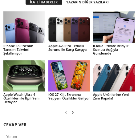
İLGİLİ HABERLER
YAZARIN DİĞER YAZILARI
iPhone 18 Pro’nun
Apple A20 Pro Tedarik
iCloud Private Relay IP
Tanıtım Takvimi
Sorunu ile Karşı Karşıya
Sızıntısı Açığıyla
Şekilleniyor
Gündemde
Apple Watch Ultra 4
iOS 27 Kilit Ekranına
Apple Ürünlerine Yeni
Özellikleri ile İlgili Yeni
Yepyeni Özellikler Geliyor
Zam Kapıda!
Detaylar
CEVAP VER