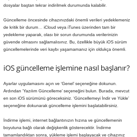
dosyalar baştan tekrar indirilmek durumunda kalabilir.
Güncelleme öncesinde cihazınızdaki önemli verileri yedeklemeniz
de kritik bir durum… iCloud veya iTunes üzerinden tam bir
yedekleme yaparak, olası bir sorun durumunda verilerinizin
güvende olmasını sağlamalısınız. Bu, özellikle büyük iOS sürüm
güncellemelerinde veri kaybı yaşamamanız için oldukça önemli.
iOS güncelleme işlemine nasıl başlanır?
Ayarlar uygulamasını açın ve ‘Genel’ seçeneğine dokunun.
Ardından ‘Yazılım Güncelleme’ seçeneğini bulun. Burada, mevcut
en son iOS sürümünü göreceksiniz. ‘Güncellemeyi İndir ve Yükle’
seçeneğine dokunarak güncelleme işlemini başlatabilirsiniz.
İndirme işlemi, internet bağlantınızın hızına ve güncellemenin
boyutuna bağlı olarak değişkenlik gösterecektir. İndirme
tamamlandıktan sonra, yükleme işlemi başlayacak ve cihazınız