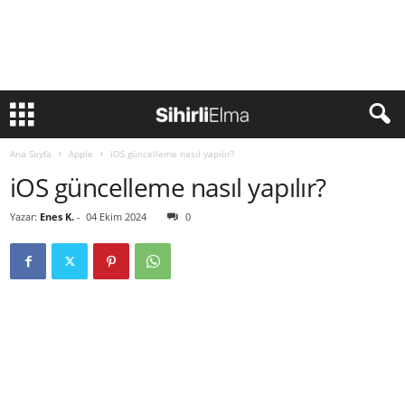
Ana Sayfa
Apple
iOS güncelleme nasıl yapılır?
iOS güncelleme nasıl yapılır?
Yazar:
Enes K.
-
04 Ekim 2024
0