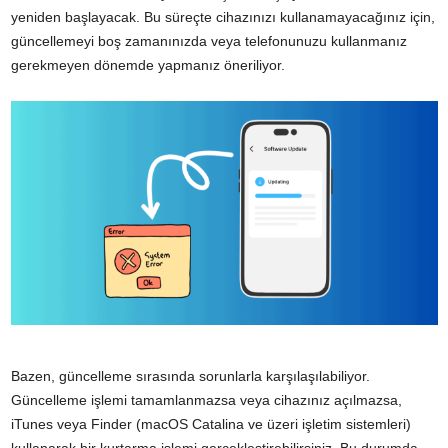
yeniden başlayacak. Bu süreçte cihazınızı kullanamayacağınız için,
güncellemeyi boş zamanınızda veya telefonunuzu kullanmanız
gerekmeyen dönemde yapmanız öneriliyor.
Bazen, güncelleme sırasında sorunlarla karşılaşılabiliyor.
Güncelleme işlemi tamamlanmazsa veya cihazınız açılmazsa,
iTunes veya Finder (macOS Catalina ve üzeri işletim sistemleri)
kullanarak bir kurtarma işlemi gerçekleştirebilirsiniz. Bu durumda,