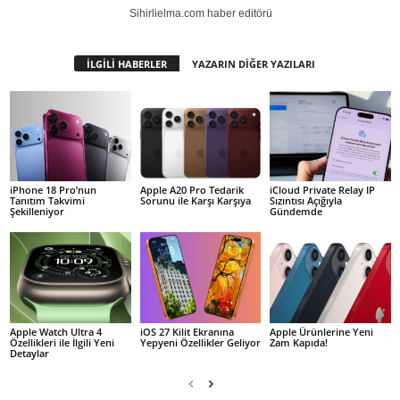
Sihirlielma.com haber editörü
İLGİLİ HABERLER
YAZARIN DİĞER YAZILARI
iPhone 18 Pro’nun
Apple A20 Pro Tedarik
iCloud Private Relay IP
Tanıtım Takvimi
Sorunu ile Karşı Karşıya
Sızıntısı Açığıyla
Şekilleniyor
Gündemde
Apple Watch Ultra 4
iOS 27 Kilit Ekranına
Apple Ürünlerine Yeni
Özellikleri ile İlgili Yeni
Yepyeni Özellikler Geliyor
Zam Kapıda!
Detaylar