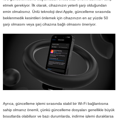
etmek gerekiyor. İlk olarak, cihazınızın yeterli şarjı olduğundan
emin olmalısınız. Ünlü teknoloji devi Apple, güncelleme sırasında
beklenmedik kesintileri önlemek için cihazınızın en az yüzde 50
şarjı olmasını veya şarj cihazına bağlı olmasını öneriyor.
Ayrıca, güncelleme işlemi sırasında stabil bir Wi-Fi bağlantısına
sahip olmanız önemli, çünkü güncelleme dosyaları genellikle büyük
boyutlarda olabiliyor ve bazı durumlarda, indirme işlemi duraklarsa