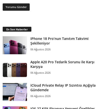
En Son Haberler
iPhone 18 Pro’nun Tanıtım Takvimi
Şekilleniyor
06 Ağustos 2026
Apple A20 Pro Tedarik Sorunu ile Karşı
Karşıya
06 Ağustos 2026
iCloud Private Relay IP Sızıntısı Açığıyla
Gündemde
06 Ağustos 2026
iOS 27 Kilit Ekranına Yepyeni Özellikler