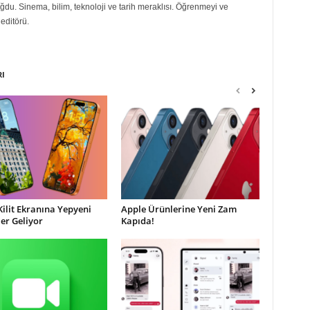
du. Sinema, bilim, teknoloji ve tarih meraklısı. Öğrenmeyi ve
editörü.
RI
Kilit Ekranına Yepyeni
Apple Ürünlerine Yeni Zam
ler Geliyor
Kapıda!