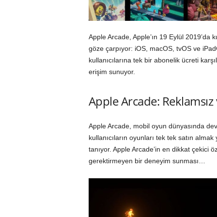
Apple Arcade, Apple’ın 19 Eylül 2019’da k
göze çarpıyor: iOS, macOS, tvOS ve iPadO
kullanıcılarına tek bir abonelik ücreti kar
erişim sunuyor.
Apple Arcade: Reklamsız v
Apple Arcade, mobil oyun dünyasında devr
kullanıcıların oyunları tek tek satın almak
tanıyor. Apple Arcade’in en dikkat çekici öz
gerektirmeyen bir deneyim sunması…