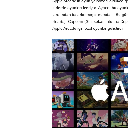
Apple Arcade’in oyun yelpazesi oldukça geni
türlerde oyunları içeriyor. Ayrıca, bu oyun
tarafından tasarlanmış durumda… Bu gün
Hearts), Capcom (Shinsekai: Into the Dept
Apple Arcade için özel oyunlar geliştirdi.