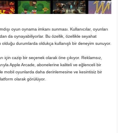
rimdışı oyun oynama imkanı sunması. Kullanıcılar, oyunları
dan da oynayabiliyorlar. Bu özellik, özellikle seyahat
lı olduğu durumlarda oldukça kullanışlı bir deneyim sunuyor.
ı için cazip bir seçenek olarak öne çıkıyor. Reklamsız,
rıyla Apple Arcade, abonelerine kaliteli ve eğlenceli bir
le mobil oyunlarda daha derinlemesine ve kesintisiz bir
platform olarak görülüyor.