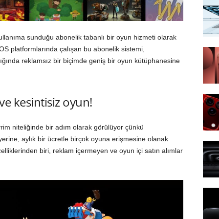
ullanıma sunduğu abonelik tabanlı bir oyun hizmeti olarak
S platformlarında çalışan bu abonelik sistemi,
şılığında reklamsız bir biçimde geniş bir oyun kütüphanesine
e kesintisiz oyun!
im niteliğinde bir adım olarak görülüyor çünkü
 yerine, aylık bir ücretle birçok oyuna erişmesine olanak
elliklerinden biri, reklam içermeyen ve oyun içi satın alımlar