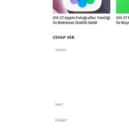
iOS 27 Apple Fotoğraflar Yeniliği
iOS 27
ile Beklenen Özellik Geldi
ile Büy
CEVAP VER