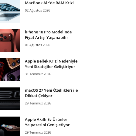
MacBook Air’de RAM Krizi
02 Ağustos 2026
iPhone 18 Pro Modelinde
Fiyat Artışı Yaşanabilir
01 Ağustos 2026
Apple Bellek Krizi Nedeniyle
Yeni Stratejiler Geliştiriyor
31 Temmuz 2026
macOS 27 Yeni Özellikleri ile
Dikkat Çekiyor
29 Temmuz 2026
Apple Akıllı Ev Ürünleri
Yelpazesini Genişletiyor
29 Temmuz 2026