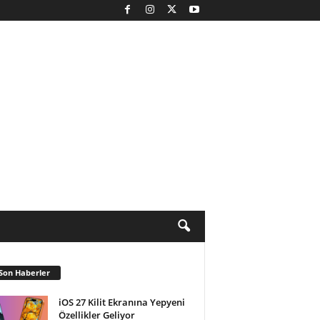
Son Haberler
iOS 27 Kilit Ekranına Yepyeni
Özellikler Geliyor