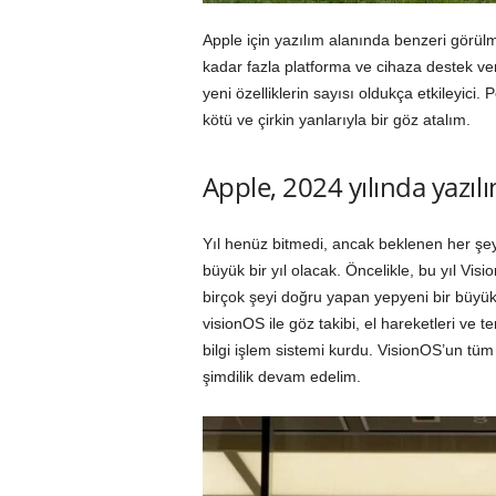
Apple için yazılım alanında benzeri görülm
kadar fazla platforma ve cihaza destek v
yeni özelliklerin sayısı oldukça etkileyici. 
kötü ve çirkin yanlarıyla bir göz atalım.
Apple, 2024 yılında yazıl
Yıl henüz bitmedi, ancak beklenen her şey
büyük bir yıl olacak. Öncelikle, bu yıl Visi
birçok şeyi doğru yapan yepyeni bir büyük y
visionOS ile göz takibi, el hareketleri ve t
bilgi işlem sistemi kurdu. VisionOS’un tüm 
şimdilik devam edelim.