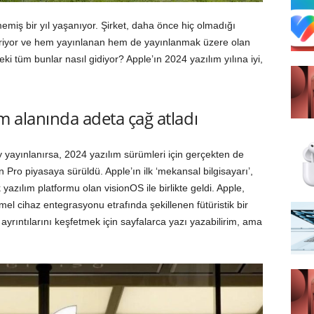
emiş bir yıl yaşanıyor. Şirket, daha önce hiç olmadığı
eriyor ve hem yayınlanan hem de yayınlanmak üzere olan
Peki tüm bunlar nasıl gidiyor? Apple’ın 2024 yazılım yılına iyi,
ım alanında adeta çağ atladı
 yayınlanırsa, 2024 yazılım sürümleri için gerçekten de
on Pro piyasaya sürüldü. Apple’ın ilk ‘mekansal bilgisayarı’,
azılım platformu olan visionOS ile birlikte geldi. Apple,
emel cihaz entegrasyonu etrafında şekillenen fütüristik bir
ayrıntılarını keşfetmek için sayfalarca yazı yazabilirim, ama