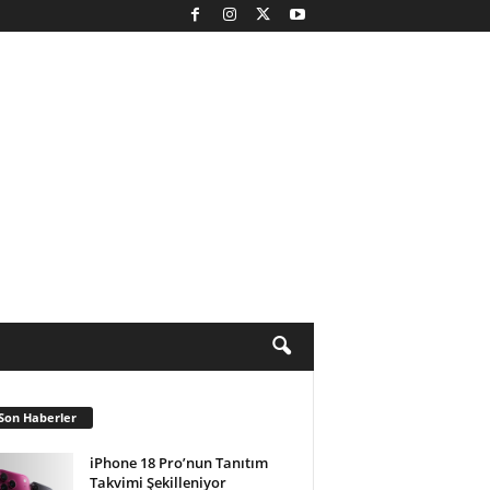
Son Haberler
iPhone 18 Pro’nun Tanıtım
Takvimi Şekilleniyor