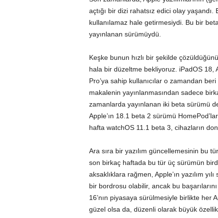
açtığı bir dizi rahatsız edici olay yaşandı
kullanılamaz hale getirmesiydi. Bu bir beta
yayınlanan sürümüydü.
Keşke bunun hızlı bir şekilde çözüldüğünü
hala bir düzeltme bekliyoruz. iPadOS 18, A
Pro’ya sahip kullanıcılar o zamandan beri
makalenin yayınlanmasından sadece birkaç
zamanlarda yayınlanan iki beta sürümü de
Apple’ın 18.1 beta 2 sürümü HomePod’lar
hafta watchOS 11.1 beta 3, cihazların donma
Ara sıra bir yazılım güncellemesinin bu tü
son birkaç haftada bu tür üç sürümün bir
aksaklıklara rağmen, Apple’ın yazılım yılı 
bir bordrosu olabilir, ancak bu başarıların
16’nın piyasaya sürülmesiyle birlikte her 
güzel olsa da, düzenli olarak büyük özellik