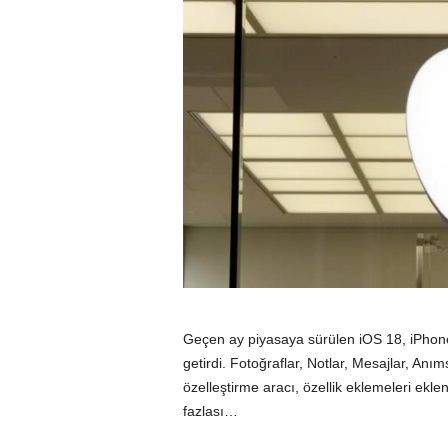
Geçen ay piyasaya sürülen iOS 18, iPhone 
getirdi. Fotoğraflar, Notlar, Mesajlar, Anım
özelleştirme aracı, özellik eklemeleri ekle
fazlası…