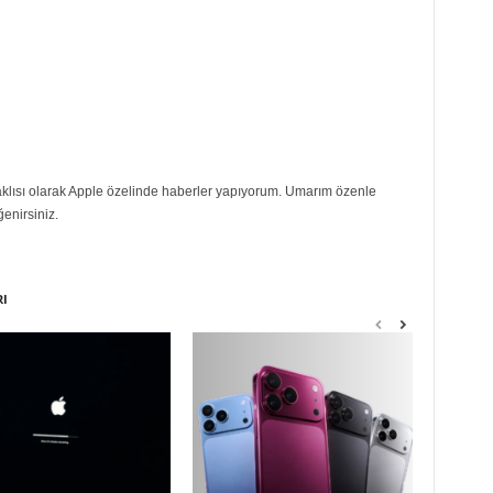
eraklısı olarak Apple özelinde haberler yapıyorum. Umarım özenle
ğenirsiniz.
RI