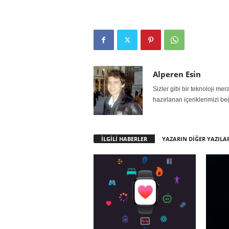
Alperen Esin
Sizler gibi bir teknoloji m
hazırlanan içeriklerimizi be
İLGİLİ HABERLER
YAZARIN DİĞER YAZILA