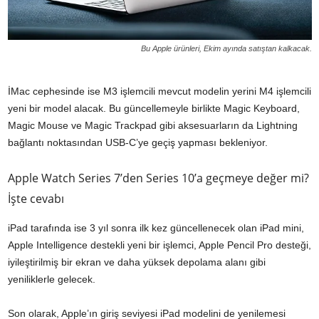
Bu Apple ürünleri, Ekim ayında satıştan kalkacak.
İMac cephesinde ise M3 işlemcili mevcut modelin yerini M4 işlemcili
yeni bir model alacak. Bu güncellemeyle birlikte Magic Keyboard,
Magic Mouse ve Magic Trackpad gibi aksesuarların da Lightning
bağlantı noktasından USB-C’ye geçiş yapması bekleniyor.
Apple Watch Series 7’den Series 10’a geçmeye değer mi?
İşte cevabı
iPad tarafında ise 3 yıl sonra ilk kez güncellenecek olan iPad mini,
Apple Intelligence destekli yeni bir işlemci, Apple Pencil Pro desteği,
iyileştirilmiş bir ekran ve daha yüksek depolama alanı gibi
yeniliklerle gelecek.
Son olarak, Apple’ın giriş seviyesi iPad modelini de yenilemesi