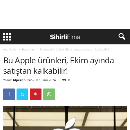
Ana Sayfa
Haberler
Bu Apple ürünleri, Ekim ayında satıştan kalkabilir!
Bu Apple ürünleri, Ekim ayında
satıştan kalkabilir!
Yazar:
Alperen Esin
-
07 Ekim 2024
0