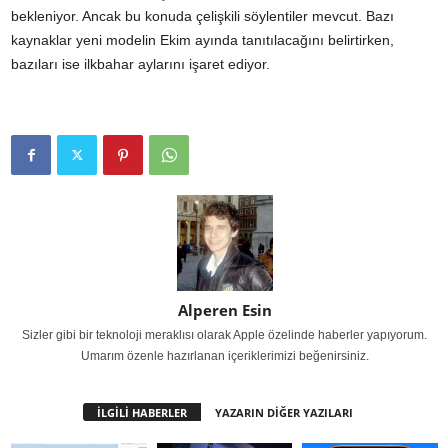
bekleniyor. Ancak bu konuda çelişkili söylentiler mevcut. Bazı
kaynaklar yeni modelin Ekim ayında tanıtılacağını belirtirken,
bazıları ise ilkbahar aylarını işaret ediyor.
Alperen Esin
Sizler gibi bir teknoloji meraklısı olarak Apple özelinde haberler yapıyorum.
Umarım özenle hazırlanan içeriklerimizi beğenirsiniz.
İLGİLİ HABERLER
YAZARIN DİĞER YAZILARI