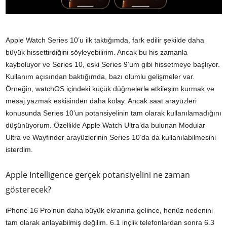
Apple Watch Series 10’u ilk taktığımda, fark edilir şekilde daha
büyük hissettirdiğini söyleyebilirim. Ancak bu his zamanla
kayboluyor ve Series 10, eski Series 9’um gibi hissetmeye başlıyor.
Kullanım açısından baktığımda, bazı olumlu gelişmeler var.
Örneğin, watchOS içindeki küçük düğmelerle etkileşim kurmak ve
mesaj yazmak eskisinden daha kolay. Ancak saat arayüzleri
konusunda Series 10’un potansiyelinin tam olarak kullanılamadığını
düşünüyorum. Özellikle Apple Watch Ultra’da bulunan Modular
Ultra ve Wayfinder arayüzlerinin Series 10’da da kullanılabilmesini
isterdim.
Apple Intelligence gerçek potansiyelini ne zaman
gösterecek?
iPhone 16 Pro’nun daha büyük ekranına gelince, henüz nedenini
tam olarak anlayabilmiş değilim. 6.1 inçlik telefonlardan sonra 6.3