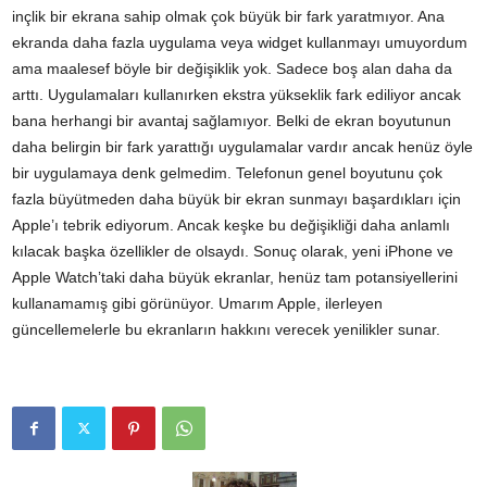
inçlik bir ekrana sahip olmak çok büyük bir fark yaratmıyor. Ana
ekranda daha fazla uygulama veya widget kullanmayı umuyordum
ama maalesef böyle bir değişiklik yok. Sadece boş alan daha da
arttı. Uygulamaları kullanırken ekstra yükseklik fark ediliyor ancak
bana herhangi bir avantaj sağlamıyor. Belki de ekran boyutunun
daha belirgin bir fark yarattığı uygulamalar vardır ancak henüz öyle
bir uygulamaya denk gelmedim. Telefonun genel boyutunu çok
fazla büyütmeden daha büyük bir ekran sunmayı başardıkları için
Apple’ı tebrik ediyorum. Ancak keşke bu değişikliği daha anlamlı
kılacak başka özellikler de olsaydı. Sonuç olarak, yeni iPhone ve
Apple Watch’taki daha büyük ekranlar, henüz tam potansiyellerini
kullanamamış gibi görünüyor. Umarım Apple, ilerleyen
güncellemelerle bu ekranların hakkını verecek yenilikler sunar.