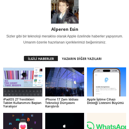
Alperen Esin
Sizler gibi bir teknoloji meraklısı olarak Apple özelinde haberler yapıyorum.
Umarım özenle hazırlanan içeriklerimizi beğenirsiniz.
İLGİLİ HABERLER
YAZARIN DİĞER YAZILARI
iPadOS 27 Yenilikleri
iPhone 17 Zam İddiası
Apple İşitme Cihazı
Tablet Kullanımını Baştan
Teknoloji Dünyasını
Desteği Listesini Büyüttü
Yaratıyor
Karıştırdı