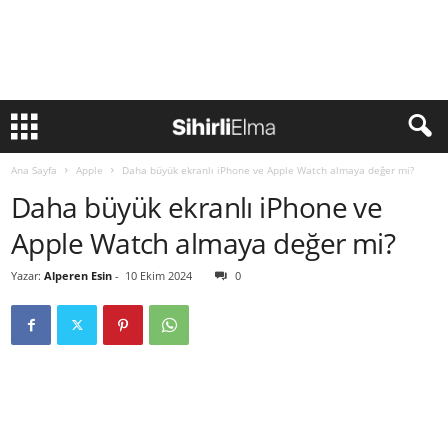
Ana Sayfa
Apple
Daha büyük ekranlı iPhone ve Apple Watch almaya değer mi?
Daha büyük ekranlı iPhone ve
Apple Watch almaya değer mi?
Yazar:
Alperen Esin
-
10 Ekim 2024
0