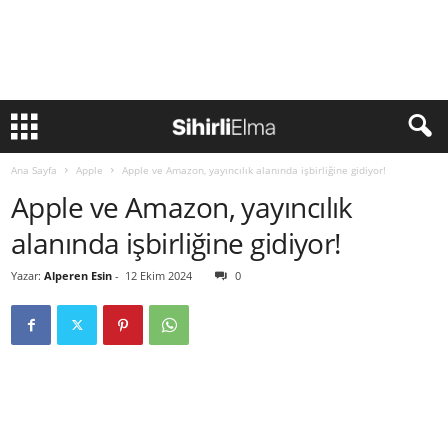
Ana Sayfa
Apple
Apple ve Amazon, yayıncılık alanında işbirliğine gidiyor!
Apple ve Amazon, yayıncılık
alanında işbirliğine gidiyor!
Yazar:
Alperen Esin
-
12 Ekim 2024
0