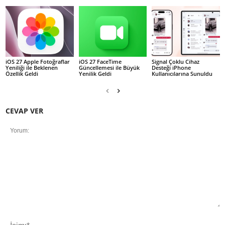
iOS 27 Apple Fotoğraflar
iOS 27 FaceTime
Signal Çoklu Cihaz
Yeniliği ile Beklenen
Güncellemesi ile Büyük
Desteği iPhone
Özellik Geldi
Yenilik Geldi
Kullanıcılarına Sunuldu
CEVAP VER