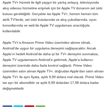
Apple TV+ hizmeti ile ilgili yaygın bir yanlış anlayış, televizyonda
akış videosu hizmetine erişmek için bir Apple TV donanım set üstü
kutusu gerektiğidir. Gerçekte ise Apple TV+, hemen hemen tüm
akıllı TV’lerde, set üstü kutularında ve akış çubuklarında, oyun
konsollarında ve web’de Apple TV uygulaması aracılığıyla
kullanılabilir.
Apple TV+’a Amazon Prime Video üzerinden abone olmak,
Android’de uygun bir uygulama deneyimi sağlayacaktır. Ancak
Apple’ın hedefi Android’de daha iyi bir TV+ deneyimi sunmaksa,
Apple TV uygulamasını Android’e getirmek, Apple’a kullanıcı
deneyimi üzerinde daha fazla kontrol sağlardı. Prime Video
üzerinden satın alınan Apple TV+, doğrudan Apple’dan satın alınan
Apple TV+ ile aynı fiyata, aylık 9,99 dolara mal olacak. Prime Video
ise ayrı bir aboneliktir ve aylık 8,99 dolardan 17,98 dolara kadar
değişmektedir.