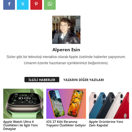
Alperen Esin
Sizler gibi bir teknoloji meraklısı olarak Apple özelinde haberler yapıyorum.
Umarım özenle hazırlanan içeriklerimizi beğenirsiniz.
İLGİLİ HABERLER
YAZARIN DİĞER YAZILARI
Apple Watch Ultra 4
iOS 27 Kilit Ekranına
Apple Ürünlerine Yeni
Özellikleri ile İlgili Yeni
Yepyeni Özellikler Geliyor
Zam Kapıda!
Detaylar