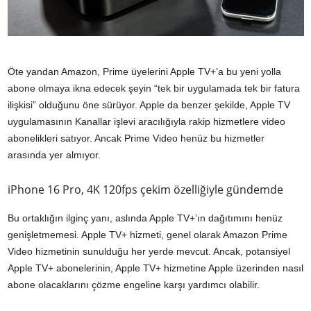
Öte yandan Amazon, Prime üyelerini Apple TV+’a bu yeni yolla
abone olmaya ikna edecek şeyin “tek bir uygulamada tek bir fatura
ilişkisi” olduğunu öne sürüyor. Apple da benzer şekilde, Apple TV
uygulamasının Kanallar işlevi aracılığıyla rakip hizmetlere video
abonelikleri satıyor. Ancak Prime Video henüz bu hizmetler
arasında yer almıyor.
iPhone 16 Pro, 4K 120fps çekim özelliğiyle gündemde
Bu ortaklığın ilginç yanı, aslında Apple TV+’ın dağıtımını henüz
genişletmemesi. Apple TV+ hizmeti, genel olarak Amazon Prime
Video hizmetinin sunulduğu her yerde mevcut. Ancak, potansiyel
Apple TV+ abonelerinin, Apple TV+ hizmetine Apple üzerinden nasıl
abone olacaklarını çözme engeline karşı yardımcı olabilir.