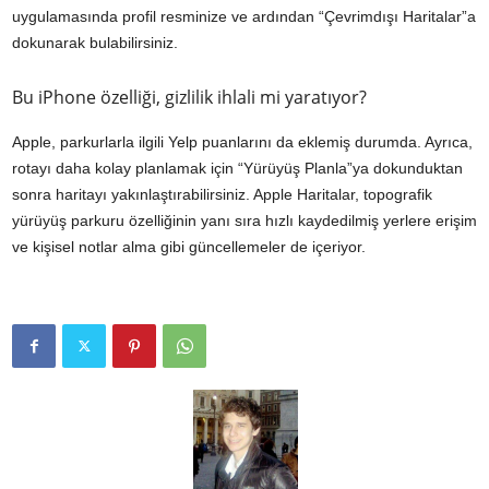
uygulamasında profil resminize ve ardından “Çevrimdışı Haritalar”a
dokunarak bulabilirsiniz.
Bu iPhone özelliği, gizlilik ihlali mi yaratıyor?
Apple, parkurlarla ilgili Yelp puanlarını da eklemiş durumda. Ayrıca,
rotayı daha kolay planlamak için “Yürüyüş Planla”ya dokunduktan
sonra haritayı yakınlaştırabilirsiniz. Apple Haritalar, topografik
yürüyüş parkuru özelliğinin yanı sıra hızlı kaydedilmiş yerlere erişim
ve kişisel notlar alma gibi güncellemeler de içeriyor.