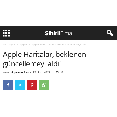
Ana Sayfa
Apple
Apple Haritalar, beklenen güncellemeyi aldı!
Apple Haritalar, beklenen
güncellemeyi aldı!
Yazar:
Alperen Esin
-
13 Ekim 2024
0