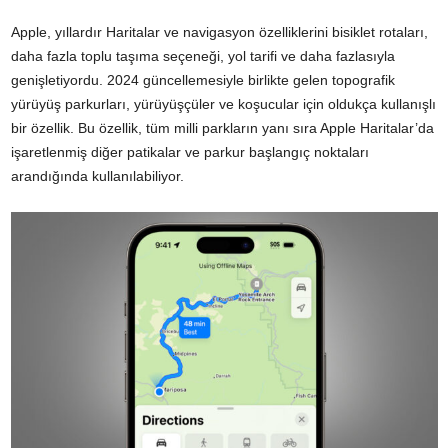
Apple, yıllardır Haritalar ve navigasyon özelliklerini bisiklet rotaları,
daha fazla toplu taşıma seçeneği, yol tarifi ve daha fazlasıyla
genişletiyordu. 2024 güncellemesiyle birlikte gelen topografik
yürüyüş parkurları, yürüyüşçüler ve koşucular için oldukça kullanışlı
bir özellik. Bu özellik, tüm milli parkların yanı sıra Apple Haritalar’da
işaretlenmiş diğer patikalar ve parkur başlangıç noktaları
arandığında kullanılabiliyor.