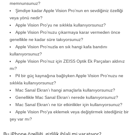
memnunsunuz?
Şimdiye kadar Apple Vision Pro’nun en sevdiğiniz özelliği
veya yönü nedir?
Apple Vision Pro’yu ne sıklıkla kullanıyorsunuz?
Apple Vision Pro’nuzu çıkarmaya karar vermeden önce
genellikle ne kadar süre takıyorsunuz?
Apple Vision Pro’nuzla en sık hangi kafa bandını
kullanıyorsunuz?
Apple Vision Pro’nuz için ZEISS Optik Ek Parçaları aldınız
mı?
Pil bir güç kaynağına bağlıyken Apple Vision Pro’nuzu ne
sıklıkla kullanıyorsunuz?
Mac Sanal Ekran’ı hangi amaçlarla kullanıyorsunuz?
Genellikle Mac Sanal Ekran’ı nerede kullanıyorsunuz?
Mac Sanal Ekran’ı ne tür etkinlikler için kullanıyorsunuz?
Apple Vision Pro’ya eklemek veya değiştirmek istediğiniz bir
şey var mı?
Bu iPhone özelliği, gizlilik ihlali mi yaratıyor?