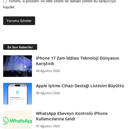
Ismimi, e-postamı ve web sitemi bir dahaki sefere bu tarayıcıya
kaydet.
En Son Haberler
iPhone 17 Zam İddiası Teknoloji Dünyasını
Karıştırdı
08 Ağustos 2026
Apple İşitme Cihazı Desteği Listesini Büyüttü
08 Ağustos 2026
WhatsApp Ebeveyn Kontrolü iPhone
Kullanıcılarına Geldi
07 Ağustos 2026