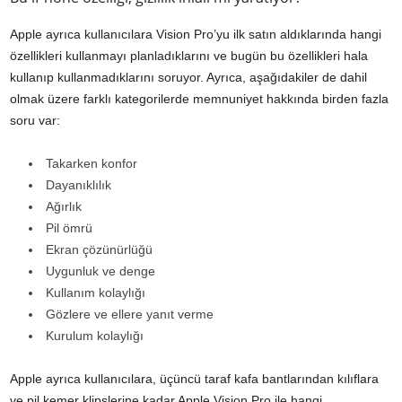
Apple ayrıca kullanıcılara Vision Pro’yu ilk satın aldıklarında hangi
özellikleri kullanmayı planladıklarını ve bugün bu özellikleri hala
kullanıp kullanmadıklarını soruyor. Ayrıca, aşağıdakiler de dahil
olmak üzere farklı kategorilerde memnuniyet hakkında birden fazla
soru var:
Takarken konfor
Dayanıklılık
Ağırlık
Pil ömrü
Ekran çözünürlüğü
Uygunluk ve denge
Kullanım kolaylığı
Gözlere ve ellere yanıt verme
Kurulum kolaylığı
Apple ayrıca kullanıcılara, üçüncü taraf kafa bantlarından kılıflara
ve pil kemer klipslerine kadar Apple Vision Pro ile hangi