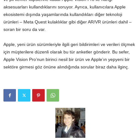
aksesuarları kullandıklarını soruyor. Ayrıca, kullanıcılara Apple
ekosistemi dışında yaşamlarında kullandıkları diğer teknoloji
ürünleri – Meta Quest kulaklıklar gibi diğer AR/VR ürünleri dahil –
soran bir soru da var.
Apple, yeni ürün sürümleriyle ilgili geri bildirimleri ve verileri ölçmek
için müşterilere düzenli olarak bu tür anketler gönderir. Bu sefer,
Apple Vision Pro’nun birinci nesil bir ürün ve Apple’ın yepyeni bir
sektöre girmesi göz önüne alındığında sorular biraz daha ilginç.