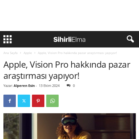
Ana Sayfa
Apple
Apple, Vision Pro hakkında pazar araştırması yapıyor!
Apple, Vision Pro hakkında pazar
araştırması yapıyor!
Yazar:
Alperen Esin
-
13 Ekim 2024
0