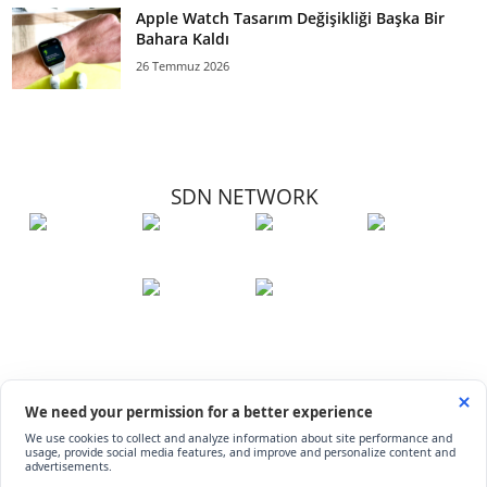
Apple Watch Tasarım Değişikliği Başka Bir
Bahara Kaldı
26 Temmuz 2026
SDN NETWORK
Hakkımızda
Künye
İletişim
Çerez Kullanımı
Soru-Cevap