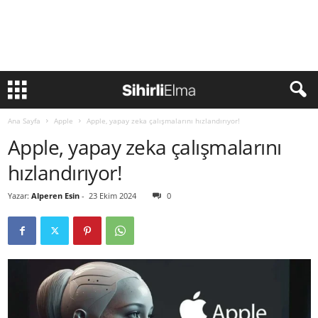
Ana Sayfa
Apple
Apple, yapay zeka çalışmalarını hızlandırıyor!
Apple, yapay zeka çalışmalarını
hızlandırıyor!
Yazar:
Alperen Esin
-
23 Ekim 2024
0