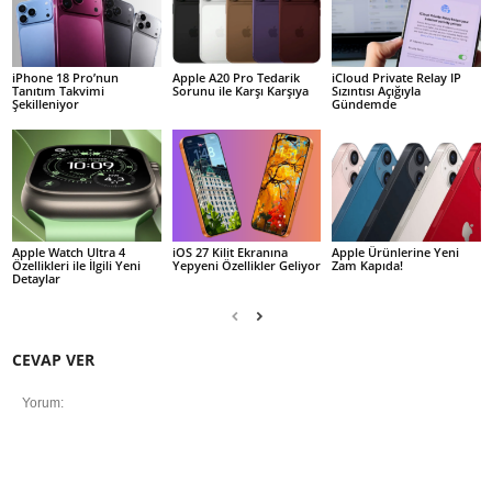
iPhone 18 Pro’nun
Apple A20 Pro Tedarik
iCloud Private Relay IP
Tanıtım Takvimi
Sorunu ile Karşı Karşıya
Sızıntısı Açığıyla
Şekilleniyor
Gündemde
Apple Watch Ultra 4
iOS 27 Kilit Ekranına
Apple Ürünlerine Yeni
Özellikleri ile İlgili Yeni
Yepyeni Özellikler Geliyor
Zam Kapıda!
Detaylar
CEVAP VER