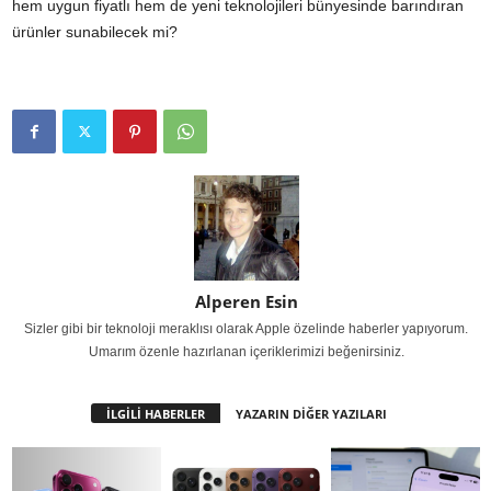
hem uygun fiyatlı hem de yeni teknolojileri bünyesinde barındıran
ürünler sunabilecek mi?
Alperen Esin
Sizler gibi bir teknoloji meraklısı olarak Apple özelinde haberler yapıyorum.
Umarım özenle hazırlanan içeriklerimizi beğenirsiniz.
İLGİLİ HABERLER
YAZARIN DİĞER YAZILARI