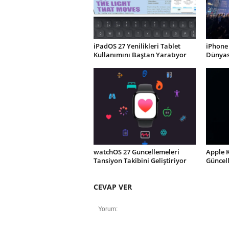
iPadOS 27 Yenilikleri Tablet
iPhone 
Kullanımını Baştan Yaratıyor
Dünyası
watchOS 27 Güncellemeleri
Apple 
Tansiyon Takibini Geliştiriyor
Güncel
CEVAP VER