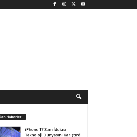
Son Haberler
iPhone 17 Zam İddiası
Teknoloji Dünyasını Karıştırdı