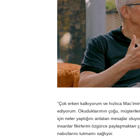
“Çok erken kalkıyorum ve hızlıca Mac’imin
ediyorum. Okuduklarımın çoğu, müşterilerin
için neler yaptığını anlatan mesajlar olu
insanlar fikirlerini özgürce paylaşmaktan 
nabızlarını tutmamı sağlıyor.