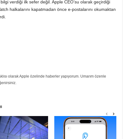
ilgi verdiği ilk sefer değil. Apple CEO’su olarak geçirdiği
Watch halkalarını kapatmadan önce e-postalarını okumaktan
rdi.
eraklısı olarak Apple özelinde haberler yapıyorum. Umarım özenle
ğenirsiniz.
RI