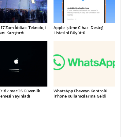
17 Zam İddiası Teknoloji
Apple İşitme Cihazı Desteği
nı Karıştırdı
Listesini Büyüttü
Kritik macOS Güvenlik
WhatsApp Ebeveyn Kontrolü
lemesi Yayınladı
iPhone Kullanıcılarına Geldi