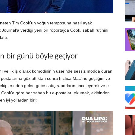
yöneten Tim Cook’un yoğun temposuna nasıl ayak
ournal’a verdiği yeni bir röportajda Cook, sabah rutinini
attı.
n bir günü böyle geçiyor
ı ve ilk iş olarak komodininin üzerinde sessiz modda duran
-postalarına göz attıktan sonra hızlıca Mac’ine geçtiğini ve
ekiplerinden gelen gece satış raporlarını inceleyerek ve e-
yor. Cook’a göre her sabah bu e-postaları okumak, ekibinden
n iyi yollardan biri: