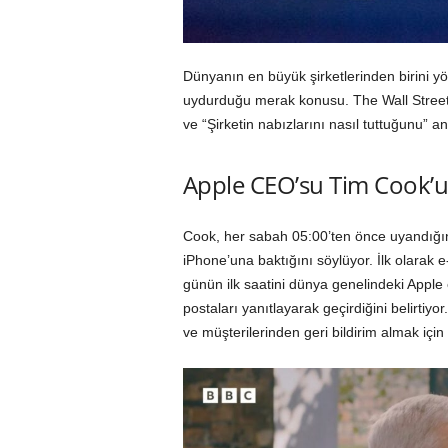
Dünyanın en büyük şirketlerinden birini 
uydurduğu merak konusu. The Wall Street J
ve “Şirketin nabızlarını nasıl tuttuğunu” anl
Apple CEO’su Tim Cook’u
Cook, her sabah 05:00’ten önce uyandığın
iPhone’una baktığını söylüyor. İlk olarak e
günün ilk saatini dünya genelindeki Apple 
postaları yanıtlayarak geçirdiğini belirti
ve müşterilerinden geri bildirim almak için e