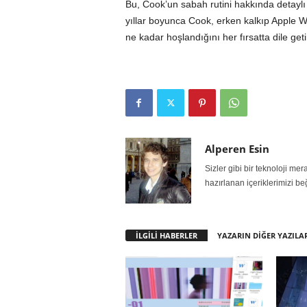
Bu, Cook’un sabah rutini hakkında detaylı b
yıllar boyunca Cook, erken kalkıp Apple 
ne kadar hoşlandığını her fırsatta dile geti
Alperen Esin
Sizler gibi bir teknoloji m
hazırlanan içeriklerimizi be
İLGİLİ HABERLER
YAZARIN DİĞER YAZILA