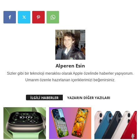
Alperen Esin
Sizler gibi bir teknoloji meraklısı olarak Apple özelinde haberler yapıyorum.
Umarım özenle hazırlanan içeriklerimizi beğenirsiniz.
İLGİLİ HABERLER
YAZARIN DİĞER YAZILARI