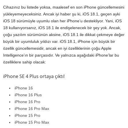
Cihazınız bu listede yoksa, maalesef en son iPhone güncellemesini
yükleyemeyeceksiniz. Ancak iyi haber şu ki, iOS 18.1, geçen ayki
iOS 18 sürümüyle uyumlu olan her iPhone’u destekliyor. Yani, iOS
18 kullanıyorsanız, iOS 18.1 ile endişelenecek bir şey yok. Ancak,
çoğu yazılım sürümünün aksine, iOS 18.1 ile dikkat çekmeye değer
büyük bir uyumluluk yıldızı var. iOS 18.1, iPhone için büyük bir
özellik güncellemesidir, ancak en iyi özelliklerinin çoğu Apple
Intelligence’ın bir parçasıdır. Ve yalnızca aşağıdaki iPhone’lar bu
özelliklere sahip olacak:
iPhone SE 4 Plus ortaya çıktı!
iPhone 16
iPhone 16 Plus
iPhone 16 Pro
iPhone 16 Pro Max
iPhone 15 Pro
iPhone 15 Pro Max