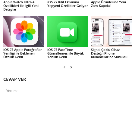
Apple Watch Ultra 4
iOS 27 Kilit Ekranına
Apple Ürünlerine Yeni
Özellikleri ile İlgili Yeni
Yepyeni Özellikler Geliyor
Zam Kapıda!
Detaylar
iOS 27 Apple Fotoğraflar
iOS 27 FaceTime
Signal Çoklu Cihaz
Yeniliği ile Beklenen
Güncellemesi ile Büyük
Desteği iPhone
Özellik Geldi
Yenilik Geldi
Kullanıcılarına Sunuldu
CEVAP VER