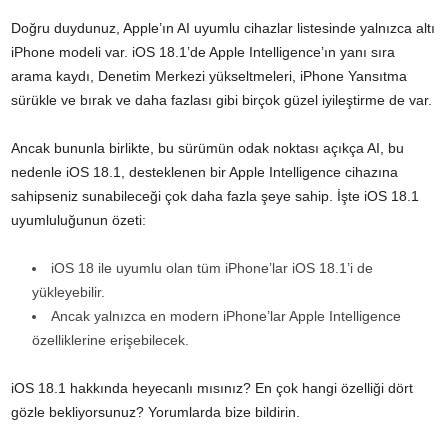
Doğru duydunuz, Apple’ın AI uyumlu cihazlar listesinde yalnızca altı
iPhone modeli var. iOS 18.1’de Apple Intelligence’ın yanı sıra
arama kaydı, Denetim Merkezi yükseltmeleri, iPhone Yansıtma
sürükle ve bırak ve daha fazlası gibi birçok güzel iyileştirme de var.
Ancak bununla birlikte, bu sürümün odak noktası açıkça AI, bu
nedenle iOS 18.1, desteklenen bir Apple Intelligence cihazına
sahipseniz sunabileceği çok daha fazla şeye sahip. İşte iOS 18.1
uyumluluğunun özeti:
iOS 18 ile uyumlu olan tüm iPhone’lar iOS 18.1’i de
yükleyebilir.
Ancak yalnızca en modern iPhone’lar Apple Intelligence
özelliklerine erişebilecek.
iOS 18.1 hakkında heyecanlı mısınız? En çok hangi özelliği dört
gözle bekliyorsunuz? Yorumlarda bize bildirin.