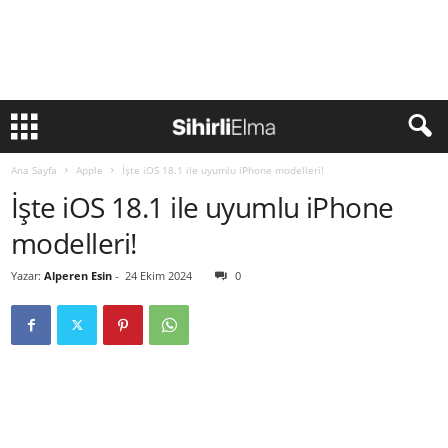
Ana Sayfa
Apple
İşte iOS 18.1 ile uyumlu iPhone modelleri!
İşte iOS 18.1 ile uyumlu iPhone
modelleri!
Yazar:
Alperen Esin
-
24 Ekim 2024
0