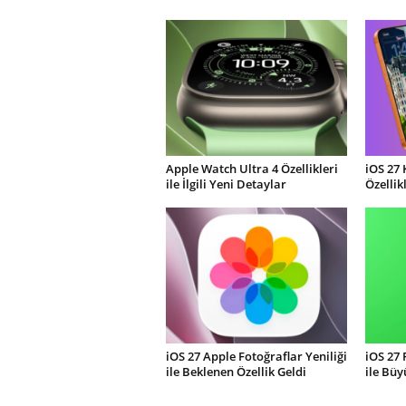
Apple Watch Ultra 4 Özellikleri
iOS 27 
ile İlgili Yeni Detaylar
Özellik
iOS 27 Apple Fotoğraflar Yeniliği
iOS 27
ile Beklenen Özellik Geldi
ile Büy