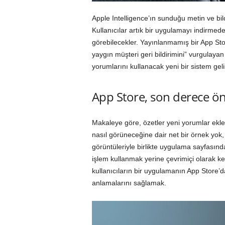
Apple Intelligence’ın sunduğu metin ve bil
Kullanıcılar artık bir uygulamayı indirmede
görebilecekler. Yayınlanmamış bir App St
yaygın müşteri geri bildirimini” vurgulayan
yorumlarını kullanacak yeni bir sistem geli
App Store, son derece öne
Makaleye göre, özetler yeni yorumlar ekle
nasıl görüneceğine dair net bir örnek yok
görüntüleriyle birlikte uygulama sayfasında
işlem kullanmak yerine çevrimiçi olarak k
kullanıcıların bir uygulamanın App Store’da
anlamalarını sağlamak.