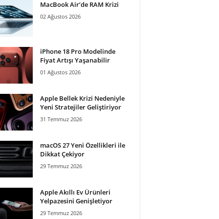
MacBook Air’de RAM Krizi
02 Ağustos 2026
iPhone 18 Pro Modelinde
Fiyat Artışı Yaşanabilir
01 Ağustos 2026
Apple Bellek Krizi Nedeniyle
Yeni Stratejiler Geliştiriyor
31 Temmuz 2026
macOS 27 Yeni Özellikleri ile
Dikkat Çekiyor
29 Temmuz 2026
Apple Akıllı Ev Ürünleri
Yelpazesini Genişletiyor
29 Temmuz 2026