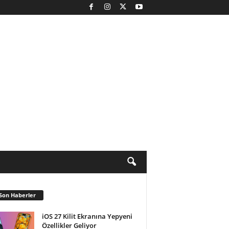
Son Haberler
iOS 27 Kilit Ekranına Yepyeni
Özellikler Geliyor