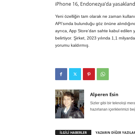
iPhone 16, Endonezya’da yasakland
Yeni özelliğin tam olarak ne zaman kullan
API’sında bulunduğu göz önüne alındığınd
ayrıca, App Store’dan sahte kabul edilen y
belirtiyor. Şirket, 2023 yılında 1,1 milyar
yorumu kaldırmış.
Alperen Esin
Sizler gibi bir teknoloji m
hazırlanan içeriklerimizi be
İLGİLİ HABERLER
YAZARIN DİĞER YAZILA