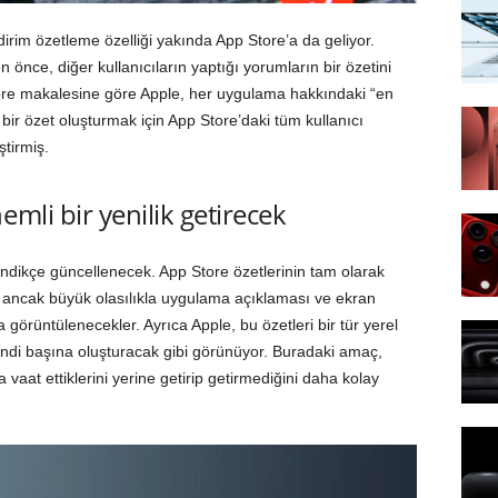
dirim özetleme özelliği yakında App Store’a da geliyor.
n önce, diğer kullanıcıların yaptığı yorumların bir özetini
ore makalesine göre Apple, her uygulama hakkındaki “en
 bir özet oluşturmak için App Store’daki tüm kullanıcı
ştirmiş.
mli bir yenilik getirecek
ndikçe güncellenecek. App Store özetlerinin tam olarak
, ancak büyük olasılıkla uygulama açıklaması ve ekran
 görüntülenecekler. Ayrıca Apple, bu özetleri bir tür yerel
endi başına oluşturacak gibi görünüyor. Buradaki amaç,
 vaat ettiklerini yerine getirip getirmediğini daha kolay