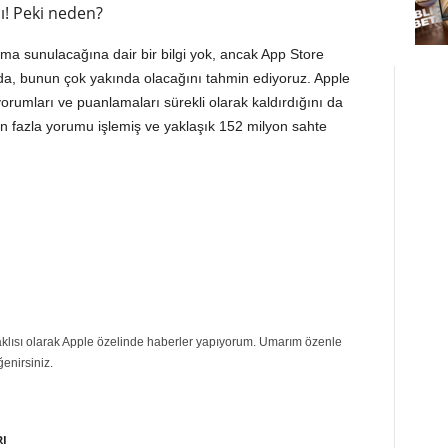
ı! Peki neden?
ıma sunulacağına dair bir bilgi yok, ancak App Store
a, bunun çok yakında olacağını tahmin ediyoruz. Apple
orumları ve puanlamaları sürekli olarak kaldırdığını da
dan fazla yorumu işlemiş ve yaklaşık 152 milyon sahte
eraklısı olarak Apple özelinde haberler yapıyorum. Umarım özenle
ğenirsiniz.
RI