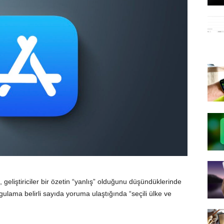
, geliştiriciler bir özetin “yanlış” olduğunu düşündüklerinde
ygulama belirli sayıda yoruma ulaştığında “seçili ülke ve